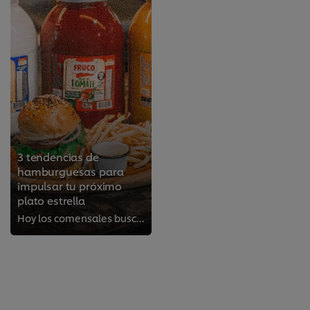
3 tendencias de
hamburguesas para
impulsar tu próximo
plato estrella
Hoy los comensales buscan algo más que una hamburguesa: quieren reconectar con lo tradicional. Aunque la cocina se reinventa, l...