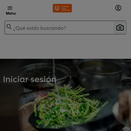
Menu
¿Qué estás buscando?
Iniciar sesión