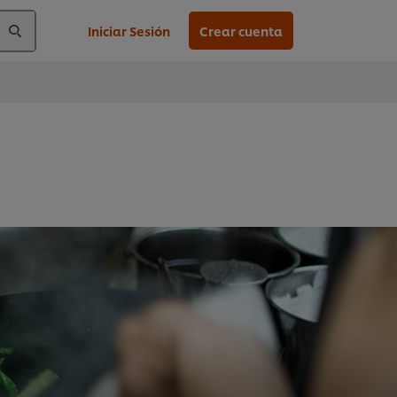
Iniciar Sesión
Crear cuenta