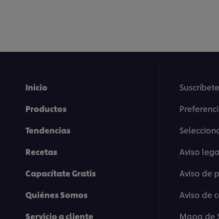
Inicio
Suscríbete
Productos
Preferenc
Tendencias
Selecciona
Recetas
Aviso lega
Capacítate Gratis
Aviso de 
Quiénes Somos
Aviso de 
Servicio a cliente
Mapa de S