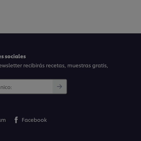
s sociales
wsletter recibirás recetas, muestras gratis,
nico:
ram
Facebook