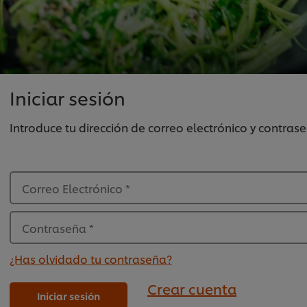
Iniciar sesión
Introduce tu dirección de correo electrónico y contra
Correo Electrónico
*
Contraseña
*
¿Has olvidado tu contraseña?
Crear cuenta
Iniciar sesión