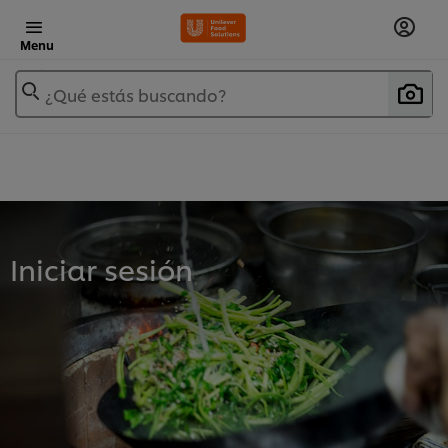
Menu
¿Qué estás buscando?
Iniciar sesión