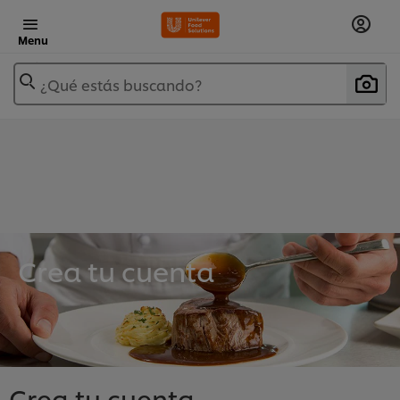
Menu
¿Qué estás buscando?
Crea tu cuenta
Crea tu cuenta