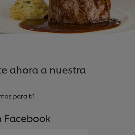
te ahora a nuestra
mos para tí!
on Facebook