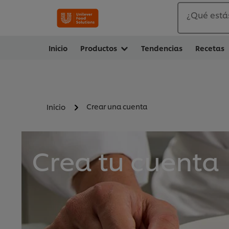
¿Qué está
Inicio
Productos
Tendencias
Recetas
Crear una cuenta
Inicio
Crea tu cuenta