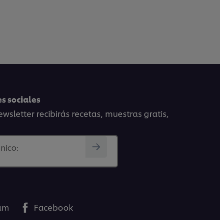
s sociales
wsletter recibirás recetas, muestras gratis,
nico:
ram
Facebook