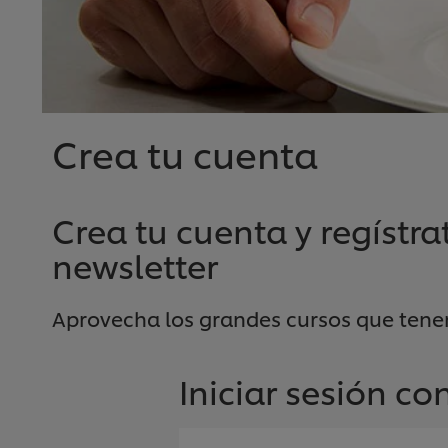
Crea tu cuenta
Crea tu cuenta y regístra
newsletter
Aprovecha los grandes cursos que tene
Iniciar sesión c