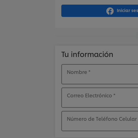
Iniciar s
Tu información
Nombre
*
Correo Electrónico
*
Número de Teléfono Celular