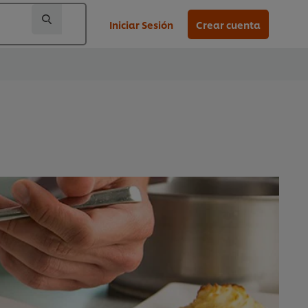
Iniciar Sesión
Crear cuenta