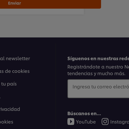
Enviar
 al newsletter
Síguenos en nuestras rede
Registrándote a nuestro Ne
as de cookies
tendencias y mucho más.
 tu país
Ingresa tu correo electró
l
rivacidad
Búscanos en...
ookies
YouTube
Instag