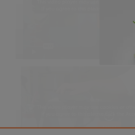
This video player may use cookies or oth
If you agree to this please click the Ac
Accept
This video player may use cookies or oth
If you agree to this please click the Ac
Accept