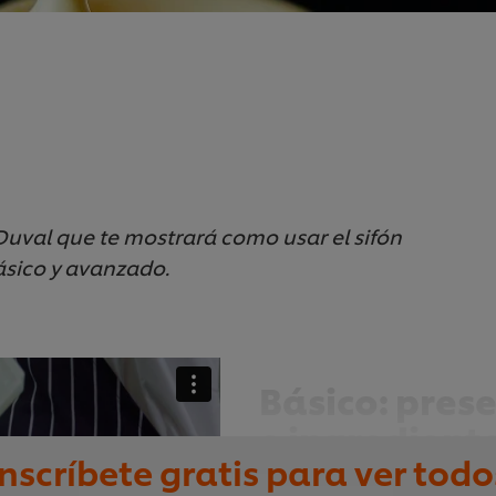
Duval que te mostrará como usar el sifón
ásico y avanzado.
Básico: pres
e ingredient
Inscríbete gratis para ver todo
¿Sabes todo lo que puedes