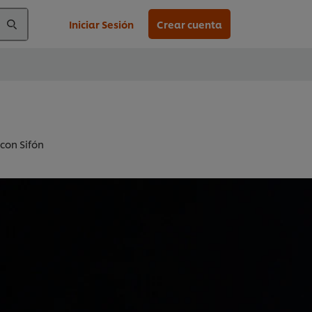
Iniciar Sesión
Crear cuenta
con Sifón