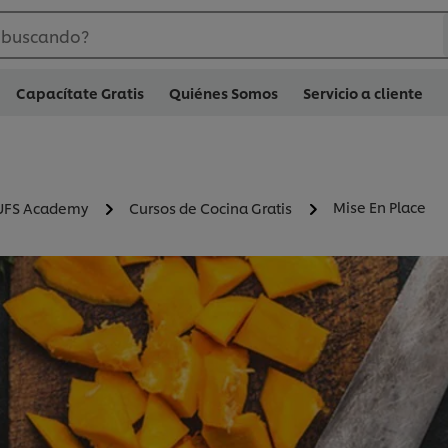
 buscando?
Capacítate Gratis
Quiénes Somos
Servicio a cliente
Mise En Place
UFS Academy
Cursos de Cocina Gratis