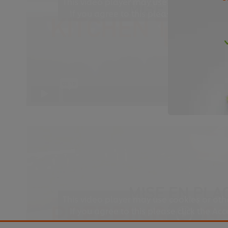
This video player may use cookies or oth
If you agree to this please click the Ac
Accept
This video player may use cookies or oth
If you agree to this please click the Ac