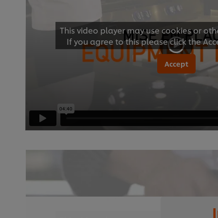
This video player may use cookies or oth
If you agree to this please click the Ac
Accept