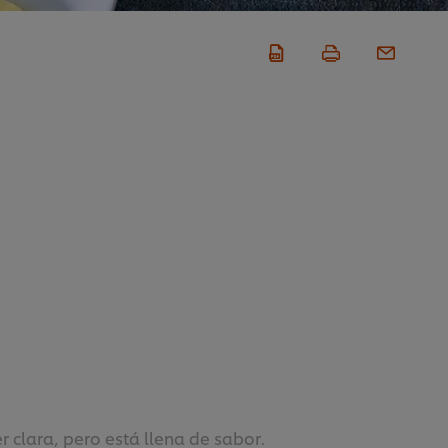
r clara, pero está llena de sabor.