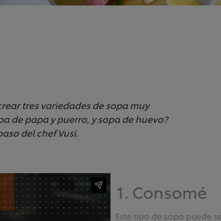
s
rear tres variedades de sopa muy
pa de papa y puerro, y sopa de huevo?
paso del chef Vusi.
1. Consomé
Este tipo de sopa puede se