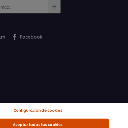
nico:
ram
Facebook
Configuración de cookies
N
UFS ACADEMY, FORMACIÓN
Aceptar todas las cookies