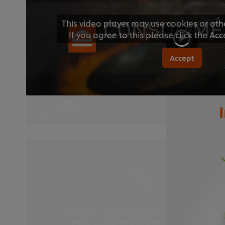
This video player may use cookies or oth
If you agree to this please click the Ac
Accept
This video player may use cookies or oth
If you agree to this please click the Ac