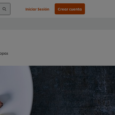
Iniciar Sesión
Crear cuenta
Sopas