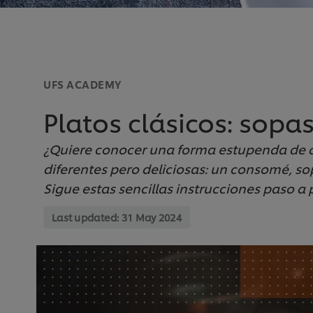
UFS ACADEMY
Platos clásicos: sopa
¿Quiere conocer una forma estupenda de c
diferentes pero deliciosas: un consomé, so
Sigue estas sencillas instrucciones paso a 
Last updated:
31 May 2024