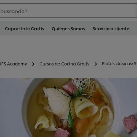
 buscando?
Capacítate Gratis
Quiénes Somos
Servicio a cliente
Platos clásicos: 
UFS Academy
Cursos de Cocina Gratis