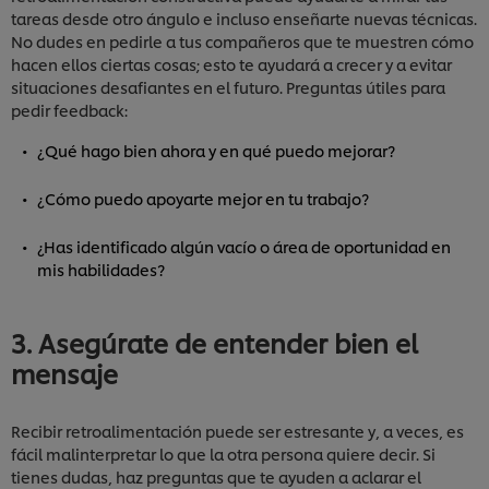
tareas desde otro ángulo e incluso enseñarte nuevas técnicas.
No dudes en pedirle a tus compañeros que te muestren cómo
hacen ellos ciertas cosas; esto te ayudará a crecer y a evitar
situaciones desafiantes en el futuro. Preguntas útiles para
pedir feedback:
¿Qué hago bien ahora y en qué puedo mejorar?
¿Cómo puedo apoyarte mejor en tu trabajo?
¿Has identificado algún vacío o área de oportunidad en
mis habilidades?
3. Asegúrate de entender bien el
mensaje
Recibir retroalimentación puede ser estresante y, a veces, es
fácil malinterpretar lo que la otra persona quiere decir. Si
tienes dudas, haz preguntas que te ayuden a aclarar el