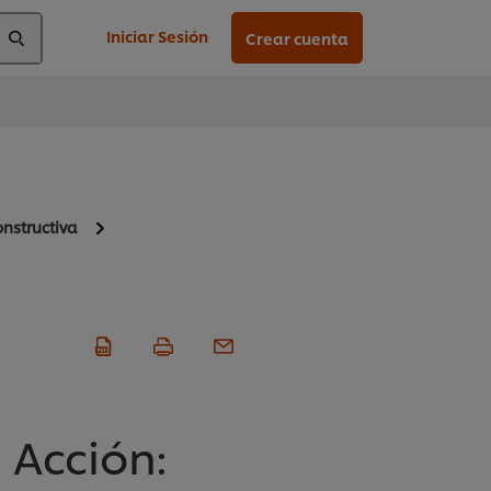
Iniciar Sesión
Crear cuenta
nstructiva
 Acción: