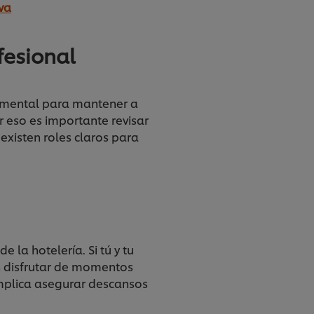
va
fesional
damental para mantener a
r eso es importante revisar
existen roles claros para
la hotelería. Si tú y tu
n disfrutar de momentos
 implica asegurar descansos