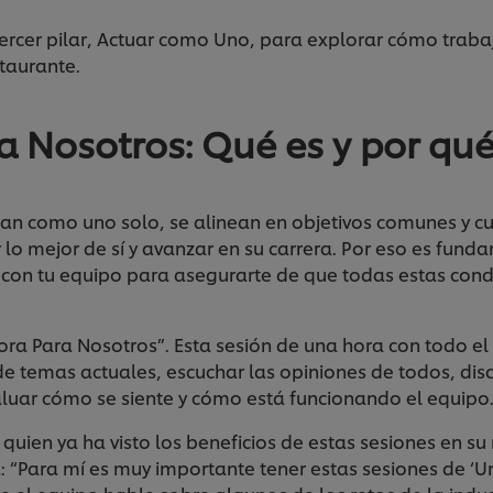
ercer pilar, Actuar como Uno, para explorar cómo traba
staurante.
 Nosotros: Qué es y por qué
an como uno solo, se alinean en objetivos comunes y cu
 lo mejor de sí y avanzar en su carrera. Por eso es fund
 con tu equipo para asegurarte de que todas estas cond
ora Para Nosotros”. Esta sesión de una hora con todo el
 temas actuales, escuchar las opiniones de todos, disc
valuar cómo se siente y cómo está funcionando el equipo
quien ya ha visto los beneficios de estas sesiones en su 
 “Para mí es muy importante tener estas sesiones de ‘U