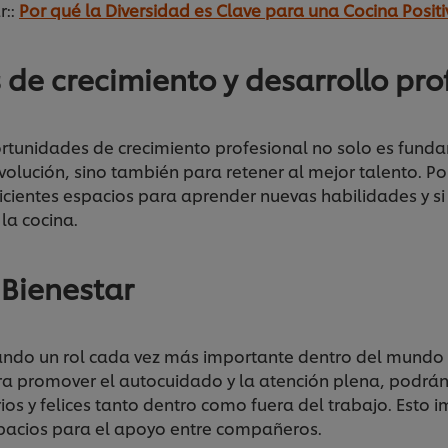
::
Por qué la Diversidad es Clave para una Cocina Positi
de crecimiento y desarrollo pro
ortunidades de crecimiento profesional no solo es fun
evolución, sino también para retener al mejor talento. Po
ficientes espacios para aprender nuevas habilidades y si 
 la cocina.
 Bienestar
do un rol cada vez más importante dentro del mundo de 
ra promover el autocuidado y la atención plena, podrá
rios y felices tanto dentro como fuera del trabajo. Esto
 espacios para el apoyo entre compañeros.