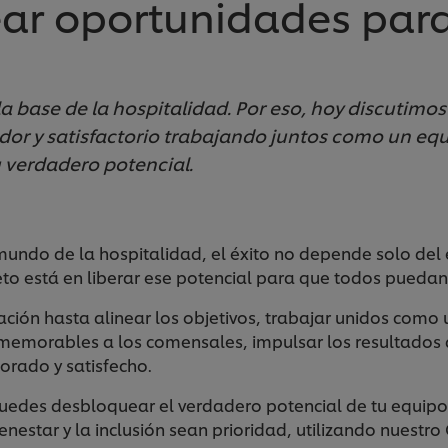
ar oportunidades para
 la base de la hospitalidad. Por eso, hoy discutim
ador y satisfactorio trabajando juntos como un eq
verdadero potencial.
mundo de la hospitalidad, el éxito no depende solo del e
reto está en liberar ese potencial para que todos pueda
ión hasta alinear los objetivos, trabajar unidos como 
 memorables a los comensales, impulsar los resultados 
lorado y satisfecho.
des desbloquear el verdadero potencial de tu equipo
ienestar y la inclusión sean prioridad, utilizando nues