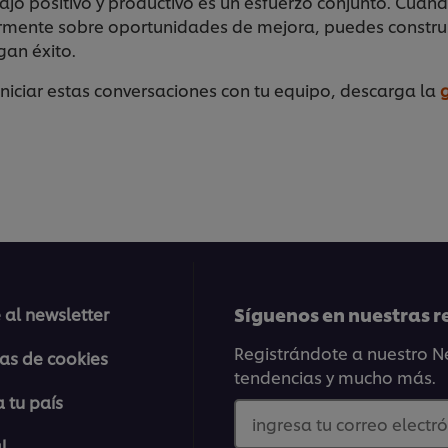
jo positivo y productivo es un esfuerzo conjunto. Cuand
rmente sobre oportunidades de mejora, puedes constru
gan éxito.
iniciar estas conversaciones con tu equipo, descarga la
Síguenos en nuestras r
 al newsletter
Registrándote a nuestro Ne
ias de cookies
tendencias y mucho más.
 tu país
ingresa tu correo electró
l