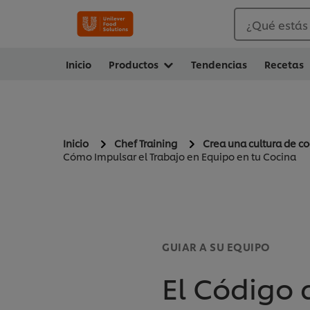
¿Qué estás
Inicio
Productos
Tendencias
Recetas
Inicio
Chef Training
Crea una cultura de co
Cómo Impulsar el Trabajo en Equipo en tu Cocina
GUIAR A SU EQUIPO
El Código 