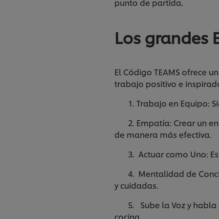
punto de partida.
Los grandes
El Código TEAMS ofrece un
trabajo positivo e inspira
1. Trabajo en Equipo: Sig
2. Empatía: Crear un ento
de manera más efectiva.
3. Actuar como Uno: Esta
4. Mentalidad de Concien
y cuidadas.
5. Sube la Voz y habla con
cocina.