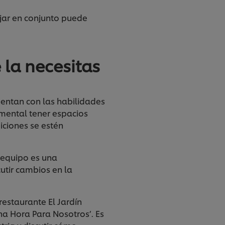
jar en conjunto puede
 la necesitas
entan con las habilidades
amental tener espacios
iciones se estén
 equipo es una
utir cambios en la
.
restaurante El Jardín
na Hora Para Nosotros’. Es