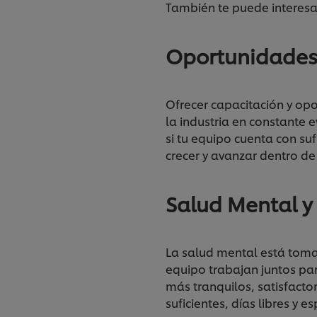
También te puede interesar
Oportunidades 
Ofrecer capacitación y op
la industria en constante 
si tu equipo cuenta con su
crecer y avanzar dentro de
Salud Mental y
La salud mental está toman
equipo trabajan juntos pa
más tranquilos, satisfacto
suficientes, días libres y