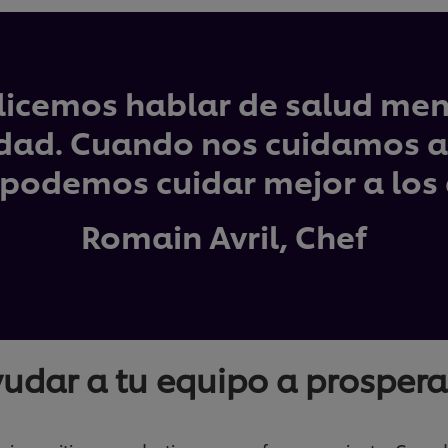
icemos hablar de salud ment
idad. Cuando nos cuidamos a
podemos cuidar mejor a lo
Romain Avril, Chef
yudar a tu equipo a prospera