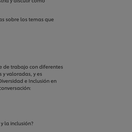
ria y discutir cómo
eas sobre los temas que
e de trabajo con diferentes
 y valoradas, y es
Diversidad e Inclusión en
conversación:
 la inclusión?