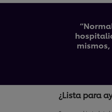
“Normal
hospital
mismos, 
¿Lista para a