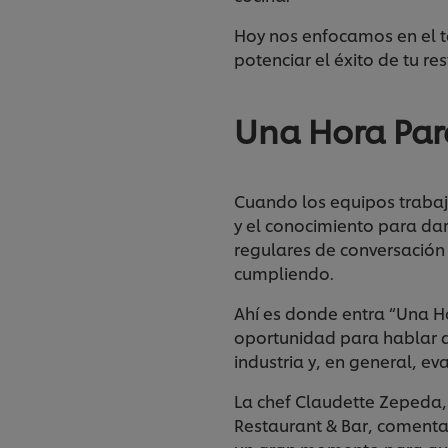
Hoy nos enfocamos en el t
potenciar el éxito de tu re
Una Hora Para
Cuando los equipos trabaj
y el conocimiento para dar
regulares de conversación
cumpliendo.
Ahí es donde entra “Una H
oportunidad para hablar de
industria y, en general, e
La chef Claudette Zepeda, 
Restaurant & Bar, comenta: