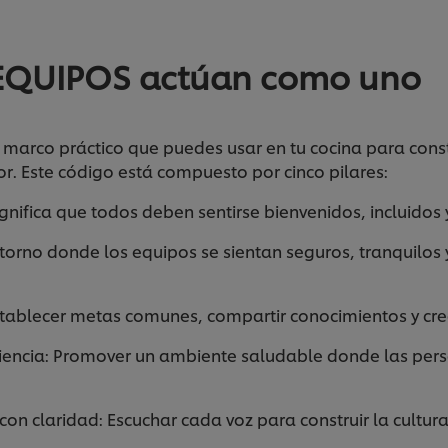
 EQUIPOS actúan como uno
 marco práctico que puedes usar en tu cocina para cons
dor. Este código está compuesto por cinco pilares:
nifica que todos deben sentirse bienvenidos, incluidos
rno donde los equipos se sientan seguros, tranquilos
blecer metas comunes, compartir conocimientos y crec
cia: Promover un ambiente saludable donde las pers
 claridad: Escuchar cada voz para construir la cultura