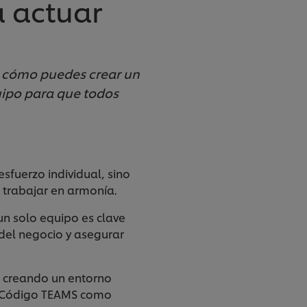
 actuar
os cómo puedes crear un
uipo para que todos
sfuerzo individual, sino
n trabajar en armonía.
un solo equipo es clave
del negocio y asegurar
 creando un entorno
tro Código TEAMS como