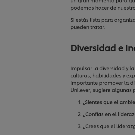
un gran momento para que 
podemos hacer de nuestro 
Si estás lista para organi
pueden tratar.
Diversidad e In
Impulsar la diversidad y l
culturas, habilidades y ex
importante promover la div
Unilever, sugiere algunas 
1. ¿Sientes que el ambient
2. ¿Confías en el lideraz
3. ¿Crees que el liderazg