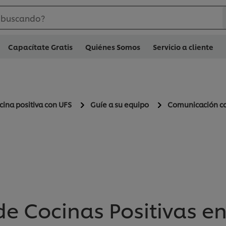
 buscando?
Capacítate Gratis
Quiénes Somos
Servicio a cliente
cina positiva con UFS
Guíe a su equipo
Comunicación co
de Cocinas Positivas en