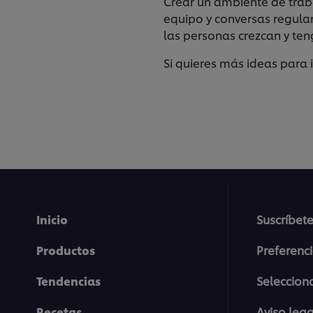
Crear un ambiente de traba
equipo y conversas regula
las personas crezcan y ten
Si quieres más ideas para 
Inicio
Suscríbete
Productos
Preferenc
Tendencias
Selecciona
Recetas
Aviso lega