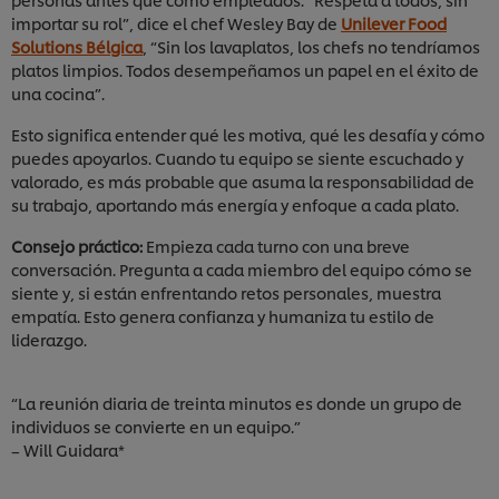
importar su rol”, dice el chef Wesley Bay de
Unilever Food
Solutions Bélgica
, “Sin los lavaplatos, los chefs no tendríamos
platos limpios. Todos desempeñamos un papel en el éxito de
una cocina”.
Esto significa entender qué les motiva, qué les desafía y cómo
puedes apoyarlos. Cuando tu equipo se siente escuchado y
valorado, es más probable que asuma la responsabilidad de
su trabajo, aportando más energía y enfoque a cada plato.
Consejo práctico:
Empieza cada turno con una breve
conversación. Pregunta a cada miembro del equipo cómo se
siente y, si están enfrentando retos personales, muestra
empatía. Esto genera confianza y humaniza tu estilo de
liderazgo.
“La reunión diaria de treinta minutos es donde un grupo de
individuos se convierte en un equipo.”
– Will Guidara*