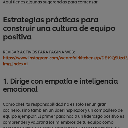
Aquí tienes algunas sugerencias para comenzar.
Estrategias prácticas para
construir una cultura de equipo
positiva
REVISAR ACTIVOS PARA PÁGINA WEB:
https://www.instagram.com/wearefairkitchens/p/DE19Q5UzcI3
img_index=1
1. Dirige con empatía e inteligencia
emocional
Como chef, tu responsabilidad no es solo ser un gran
cocinero, sino también un líder inspirador y un compañero de
equipo ejemplar. El primer paso hacia un liderazgo positivo es
comprender y valorar a los miembros de tu equipo como
personas antes que como empleados. “Respeta a todos, sin