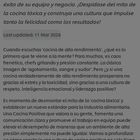
éxito de su equipo y negocio. ¡Despídase del mito de
la cocina tóxica y construya una cultura que impulse
tanto la felicidad como los resultados!
Last updated:
11 Mar 2026
Cuando escuchas ‘cocina de alto rendimiento’, ¿qué es lo
primero que te viene a la mente? Para muchos, es caos
frenético, chefs gritando y presión constante. La clásica
imagen de ‘agotamiento, sangre y sudor’. Pero ¿y si una
cocina verdaderamente de alto rendimiento prosperara no
gracias al estrés y la toxicidad, sino gracias a una cultura de
respeto, inteligencia emocional y liderazgo positivo?
Es momento de desmontar el mito de la ‘cocina tóxica’ y
establecer un nuevo estándar para la industria alimentaria.
Una Cocina Positiva que valora a su gente, fomenta una
comunicación clara y promueve el trabajo en equipo puede
elevar el desempeño de maneras que un ambiente de alta
presión simplemente no puede igualar. Vamos a profundizar
en cómo construir una cultura de cocina positiva no solo tiene