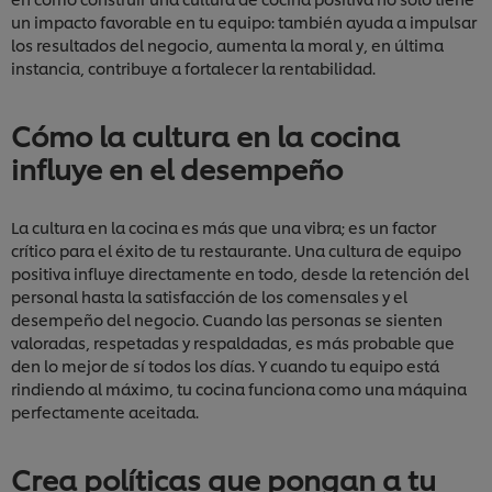
un impacto favorable en tu equipo: también ayuda a impulsar
los resultados del negocio, aumenta la moral y, en última
instancia, contribuye a fortalecer la rentabilidad.
Cómo la cultura en la cocina
influye en el desempeño
La cultura en la cocina es más que una vibra; es un factor
crítico para el éxito de tu restaurante. Una cultura de equipo
positiva influye directamente en todo, desde la retención del
personal hasta la satisfacción de los comensales y el
desempeño del negocio. Cuando las personas se sienten
valoradas, respetadas y respaldadas, es más probable que
den lo mejor de sí todos los días. Y cuando tu equipo está
rindiendo al máximo, tu cocina funciona como una máquina
perfectamente aceitada.
Crea políticas que pongan a tu