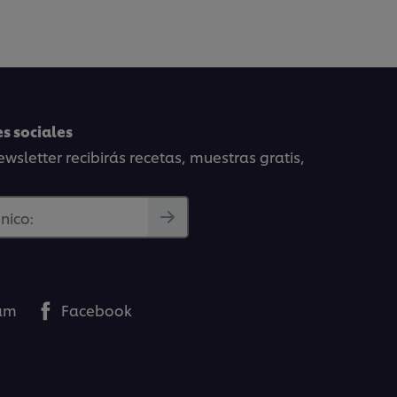
s sociales
wsletter recibirás recetas, muestras gratis,
nico:
ram
Facebook