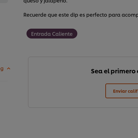
queso y jalapeño.
Recuerde que este dip es perfecto para acomp
Entrada Caliente
 g
Sea el primero e
Enviar cali