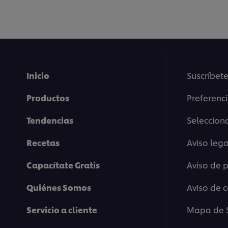
Inicio
Suscríbete
Productos
Preferenc
Tendencias
Selecciona
Recetas
Aviso lega
Capacítate Gratis
Aviso de 
Quiénes Somos
Aviso de 
Servicio a cliente
Mapa de S