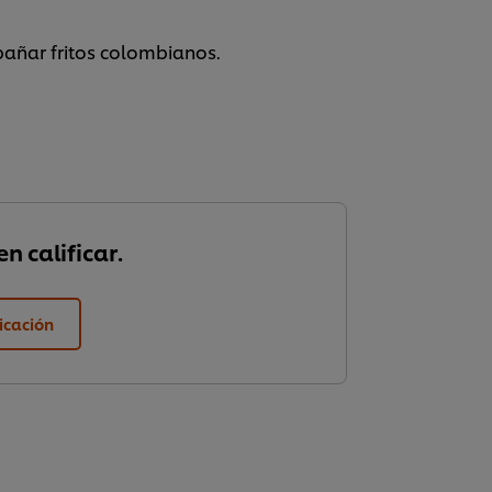
añar fritos colombianos.
n calificar.
ficación