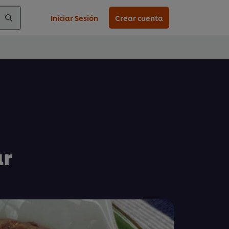
Iniciar Sesión
Crear cuenta
ar