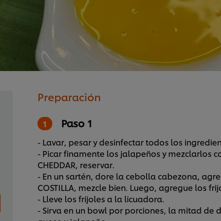
Preparación
Paso 1
- Lavar, pesar y desinfectar todos los ingredien
- Picar finamente los jalapeños y mezclarlo
CHEDDAR, reservar.
- En un sartén, dore la cebolla cabezona, agr
COSTILLA, mezcle bien. Luego, agregue los frij
- Lleve los frijoles a la licuadora.
- Sirva en un bowl por porciones, la mitad de di