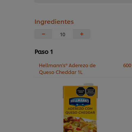
Ingredientes
−
+
Paso 1
Hellmann's® Aderezo de
600
Queso Cheddar 1L