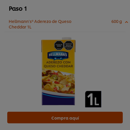
Paso 1
Hellmann's® Aderezo de Queso
600 g
Cheddar 1L
Compra aquí