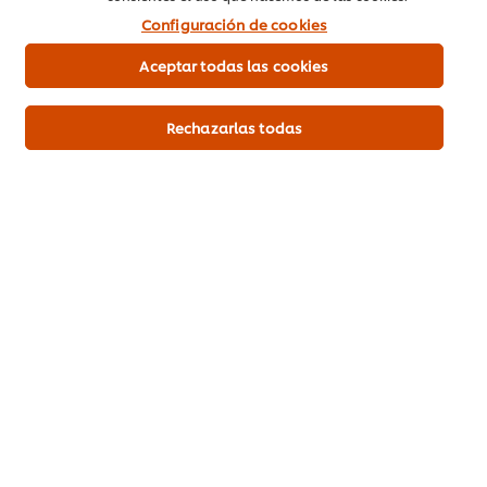
Configuración de cookies
Aceptar todas las cookies
Rechazarlas todas
Descargar PDF
Mandar por correo
Inicio
Productos