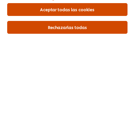
Aceptar todas las cookies
Rechazarlas todas
Descargar PDF
Mandar por correo
Inicio
Productos