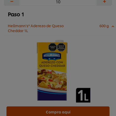
−
+
Paso 1
Hellmann's® Aderezo de Queso
600 g
Cheddar 1L
Compra aquí