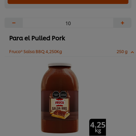
−
+
Para el Pulled Pork
Fruco® Salsa BBQ 4,250Kg
250 g