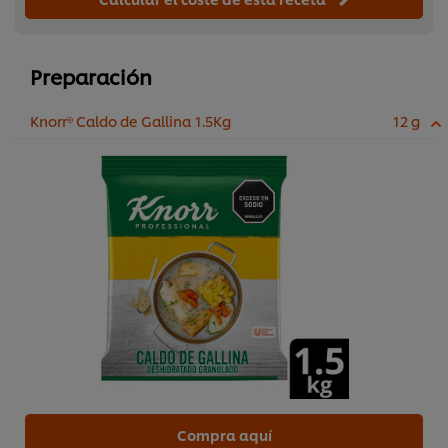
Preparación
Knorr® Caldo de Gallina 1.5Kg
12 g
Compra aquí