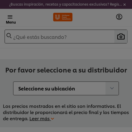
¿Buscas inspiración, recetas y capacitaciones exclusivas? Regístrate a nuestro newsletter!
Menu
¿Qué estás buscando?
Por favor seleccione a su distribuidor
Los precios mostrados en el sitio son informativos. El
distribuidor le proporcionará el precio final y los tiempos
de entrega.
Leer más