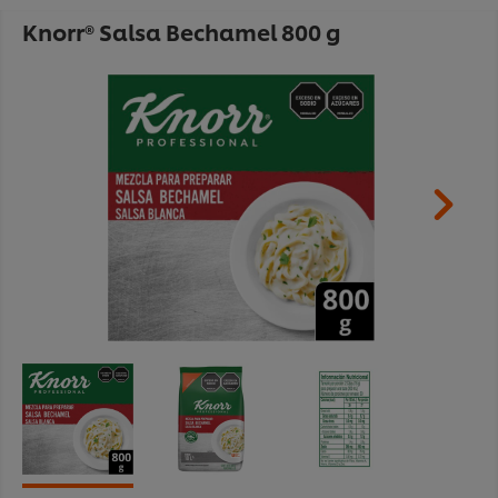
Knorr® Salsa Bechamel 800 g