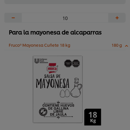
−
+
Para la mayonesa de alcaparras
Fruco® Mayonesa Cuñete 18 kg
180 g