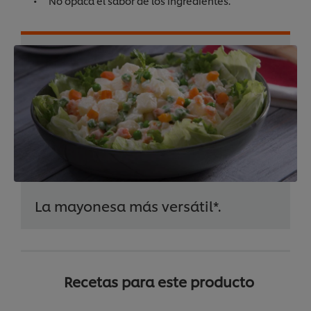
No opaca el sabor de los ingredientes.
La mayonesa más versátil*.
Recetas para este producto
Utilizamos cookies propias y de terceros (y tecnologías
similares) para mejorar tu experiencia en nuestra web.