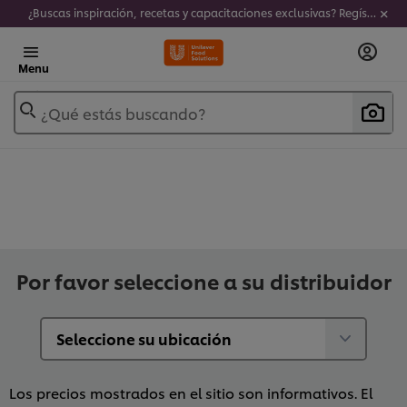
¿Buscas inspiración, recetas y capacitaciones exclusivas? Regístrate a nuestro newsletter!
Menu
¿Qué estás buscando?
Por favor seleccione a su distribuidor
Los precios mostrados en el sitio son informativos. El