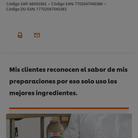
Código SAP:
68450362
•
Código EAN:
7702047040386
•
Código DU EAN:
17702047040383
Mis clientes reconocen el sabor de mis
preparaciones por eso solo uso los
mejores ingredientes.