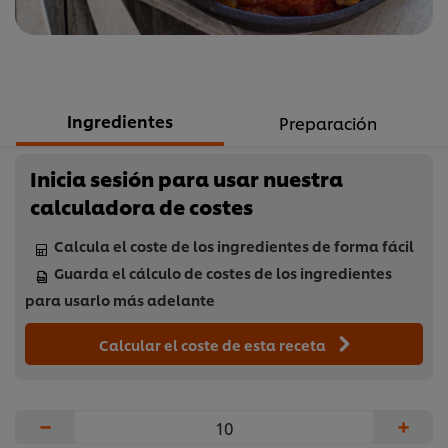
de
5
de
1
calificaciones.
Ingredientes
Preparación
Inicia sesión para usar nuestra
calculadora de costes
Calcula el coste de los ingredientes de forma fácil
Guarda el cálculo de costes de los ingredientes
para usarlo más adelante
Calcular el coste de esta receta
−
+