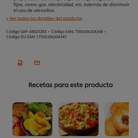
fijos, como: gas, electricidad, etc. Además de disminuir
el uso de utensilios​.
+ Ver todos los detalles del producto
Código SAP:
68825283
•
Código EAN:
7506306204348
•
Código DU EAN:
17506306204345
Recetas para este producto