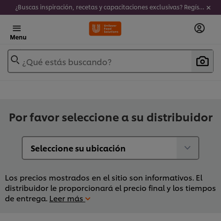
¿Buscas inspiración, recetas y capacitaciones exclusivas? Regístrate a nuestro newsletter!
Menu
¿Qué estás buscando?
Por favor seleccione a su distribuidor
Los precios mostrados en el sitio son informativos. El
distribuidor le proporcionará el precio final y los tiempos
de entrega.
Leer más