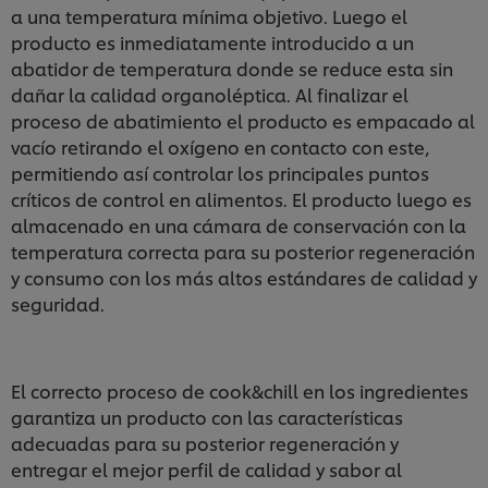
a una temperatura mínima objetivo. Luego el
producto es inmediatamente introducido a un
abatidor de temperatura donde se reduce esta sin
dañar la calidad organoléptica. Al finalizar el
proceso de abatimiento el producto es empacado al
vacío retirando el oxígeno en contacto con este,
permitiendo así controlar los principales puntos
críticos de control en alimentos. El producto luego es
almacenado en una cámara de conservación con la
temperatura correcta para su posterior regeneración
y consumo con los más altos estándares de calidad y
seguridad.
El correcto proceso de cook&chill en los ingredientes
garantiza un producto con las características
adecuadas para su posterior regeneración y
Utilizamos cookies propias y de terceros (y tecnologías
entregar el mejor perfil de calidad y sabor al
similares) para mejorar tu experiencia en nuestra web.