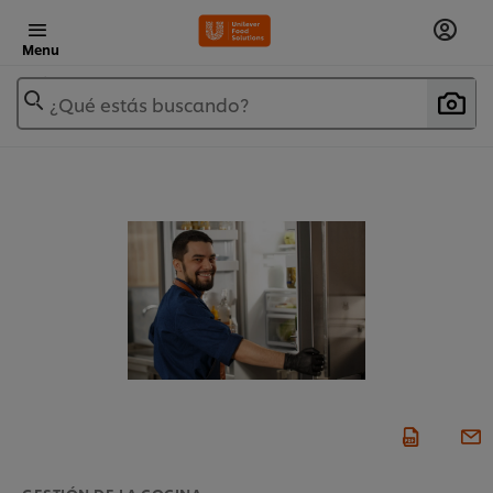
Menu
¿Qué estás buscando?
GESTIÓN DE LA COCINA