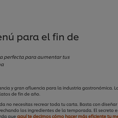
ú para el fin de
ia perfecta para aumentar tus
na
cia y gran afluencia para la industria gastronómica. L
latos de fin de año.
 no necesitas recrear toda tu carta. Basta con diseña
vechando los ingredientes de la temporada. El secreto est
erda que
aquí te decimos cómo hacer más eficiente tu m