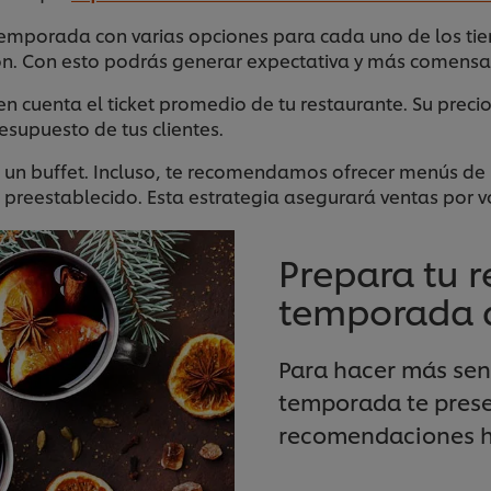
emporada con varias opciones para cada uno de los tie
. Con esto podrás generar expectativa y más comensale
en cuenta el ticket promedio de tu restaurante. Su pre
esupuesto de tus clientes.
 buffet. Incluso, te recomendamos ofrecer menús de pre
o preestablecido. Esta estrategia asegurará ventas por 
Prepara tu r
temporada d
Para hacer más senc
temporada te pres
recomendaciones he