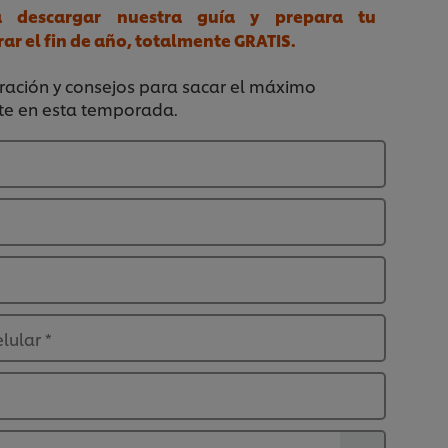
a descargar nuestra guía y prepara tu
ar el fin de año, totalmente GRATIS.
ración y consejos para sacar el máximo
nte en esta temporada.
elular
*