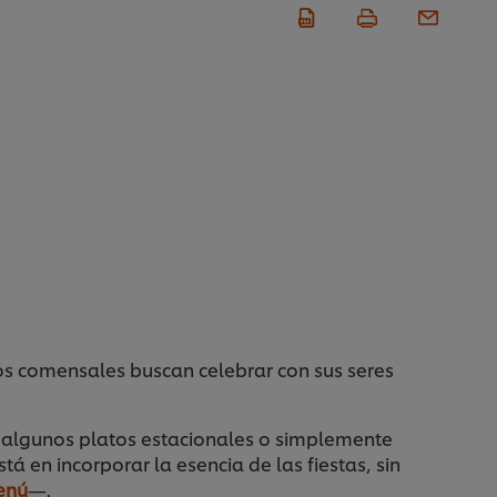
os comensales buscan celebrar con sus seres
r algunos platos estacionales o simplemente
á en incorporar la esencia de las fiestas, sin
enú
—.