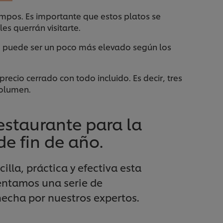
mpos. Es importante que estos platos se
s querrán visitarte.
cio puede ser un poco más elevado según los
cio cerrado con todo incluido. Es decir, tres
volumen.
estaurante para la
e fin de año.
illa, práctica y efectiva esta
entamos una serie de
cha por nuestros expertos.