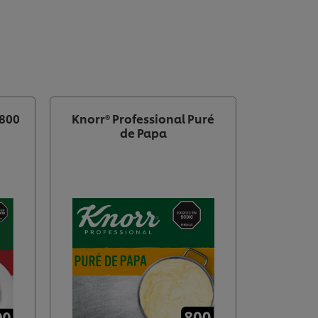
 800
Knorr® Professional Puré
de Papa