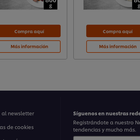
Compra aquí
Compra aquí
Más información
Más información
 al newsletter
Síguenos en nuestras rede
Registrándote a nuestro Ne
ias de cookies
tendencias y mucho más.