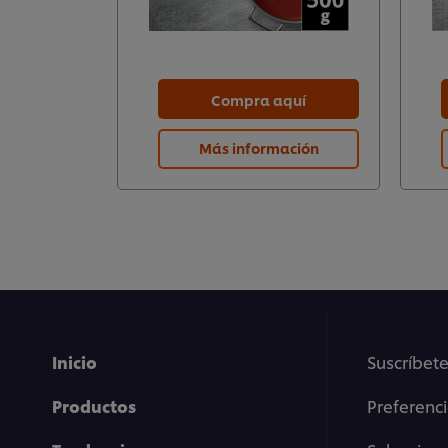
Compra aquí
Más información
Inicio
Suscríbete
Productos
Preferenc