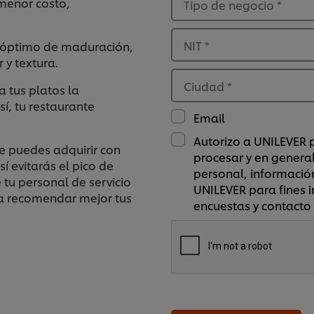
 menor costo,
Tipo de negocio
*
NIT
*
 óptimo de maduración,
 y textura.
Ciudad
*
tus platos la
sí, tu restaurante
Email
Autorizo a UNILEVER p
ue puedes adquirir con
procesar y en genera
í evitarás el pico de
personal, información
tu personal de servicio
UNILEVER para fines i
a recomendar mejor tus
encuestas y contacto