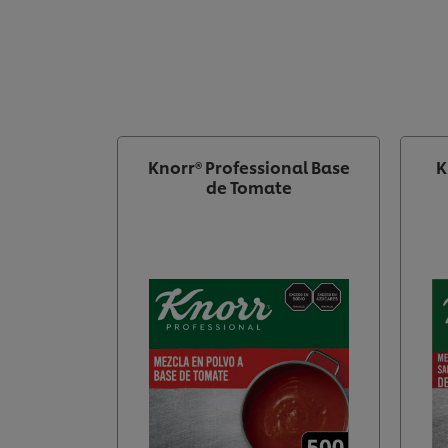
Knorr® Professional Base
K
de Tomate