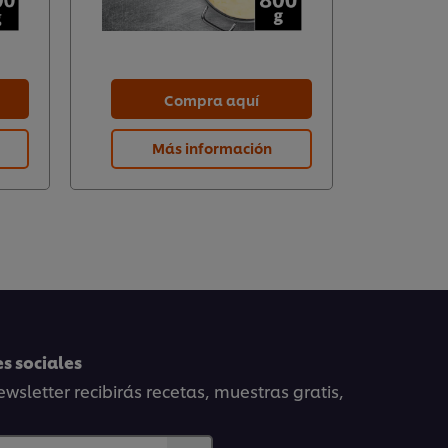
Compra aquí
Más información
s sociales
wsletter recibirás recetas, muestras gratis,