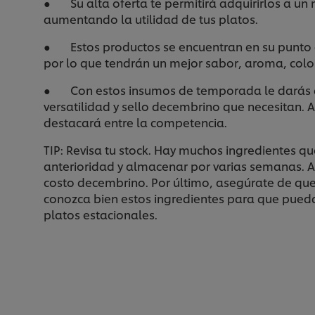
● Su alta oferta te permitirá adquirirlos a un
aumentando la utilidad de tus platos.
● Estos productos se encuentran en su punto
por lo que tendrán un mejor sabor, aroma, color
● Con estos insumos de temporada le darás a 
versatilidad y sello decembrino que necesitan. A
destacará entre la competencia.
TIP: Revisa tu stock. Hay muchos ingredientes q
anterioridad y almacenar por varias semanas. As
costo decembrino. Por último, asegúrate de que 
conozca bien estos ingredientes para que pued
platos estacionales.