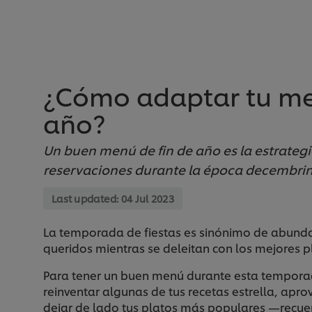
¿Cómo adaptar tu men
año?
Un buen menú de fin de año es la estrateg
reservaciones durante la época decembri
Last updated:
04 Jul 2023
La temporada de fiestas es sinónimo de abundan
queridos mientras se deleitan con los mejores p
Para tener un buen menú durante esta temporada
reinventar algunas de tus recetas estrella, apro
dejar de lado tus platos más populares —recu