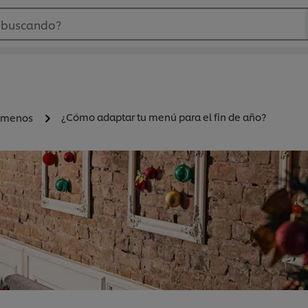
 buscando?
¿Cómo adaptar tu menú para el fin de año?
 menos