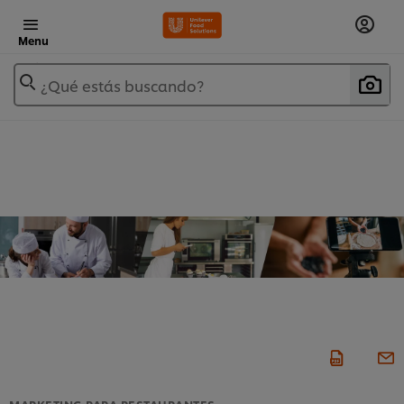
Menu
¿Qué estás buscando?
MARKETING PARA RESTAURANTES