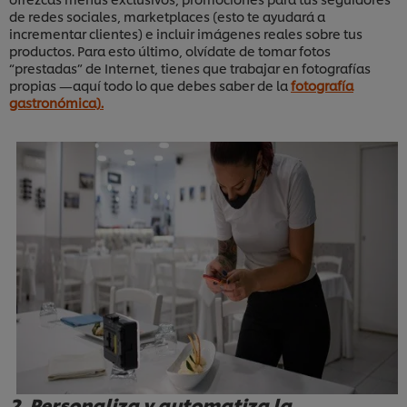
de redes sociales, marketplaces (esto te ayudará a
incrementar clientes) e incluir imágenes reales sobre tus
productos. Para esto último, olvídate de tomar fotos
“prestadas” de Internet, tienes que trabajar en fotografías
propias —aquí todo lo que debes saber de la
fotografía
gastronómica).
2. Personaliza y automatiza la