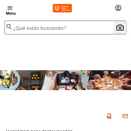
Menu
¿Qué estás buscando?
MARKETING PARA RESTAURANTES