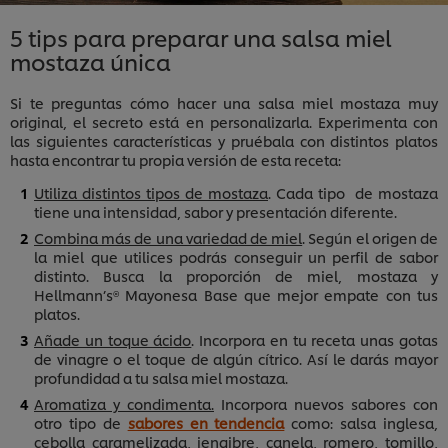
5 tips para preparar una salsa miel
mostaza única
Si te preguntas cómo hacer una salsa miel mostaza muy
original, el secreto está en personalizarla. Experimenta con
las siguientes características y pruébala con distintos platos
hasta encontrar tu propia versión de esta receta:
Utiliza distintos tipos de mostaza
. Cada tipo de mostaza
tiene una intensidad, sabor y presentación diferente.
Combina más de una variedad de miel
. Según el origen de
la miel que utilices podrás conseguir un perfil de sabor
distinto. Busca la proporción de miel, mostaza y
Hellmann’s® Mayonesa Base que mejor empate con tus
platos.
Añade un toque ácido
. Incorpora en tu receta unas gotas
de vinagre o el toque de algún cítrico. Así le darás mayor
profundidad a tu salsa miel mostaza.
Aromatiza y condimenta.
Incorpora nuevos sabores con
otro tipo de
sabores en tendencia
como: salsa inglesa,
cebolla caramelizada, jengibre, canela, romero, tomillo,