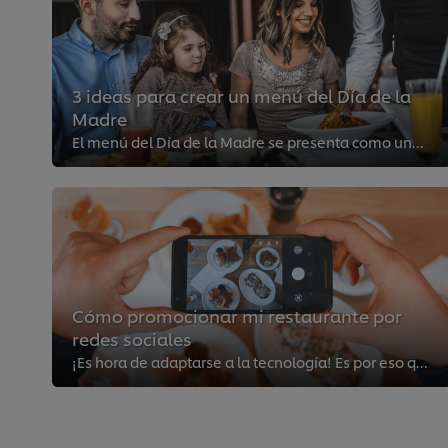
3 ideas para crear un menú del Día de la
Madre
El menú del Día de la Madre se presenta como una gran oportunidad para el sector de bares y restaurantes.
Cómo promocionar mi restaurante por
redes sociales
¡Es hora de adaptarse a la tecnología! Es por eso que aprovechar las redes sociales será necesario para mejorar la promoción de...