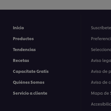
Inicio
Suscríbete
Productos
Preferenc
Tendencias
Selecciona
Recetas
Aviso lega
Capacítate Gratis
Aviso de 
Quiénes Somos
Aviso de 
Servicio a cliente
Mapa de S
Accesibil