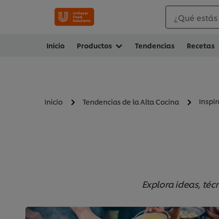
¿Qué estás
Inicio
Productos
Tendencias
Recetas
Inspi
Inicio
Tendencias de la Alta Cocina
Explora ideas, téc