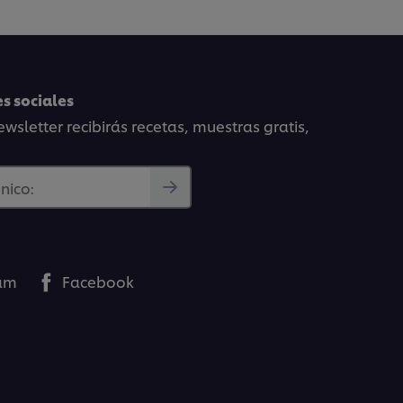
s sociales
wsletter recibirás recetas, muestras gratis,
nico:
ram
Facebook