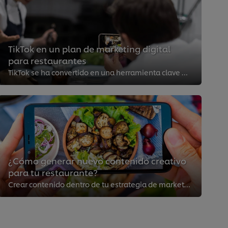
TikTok en un plan de marketing digital
para restaurantes
TikTok se ha convertido en una herramienta clave para que los restaurantes conecten con un público joven a través de contenido ...
¿Cómo generar nuevo contenido creativo
para tu restaurante?
Crear contenido dentro de tu estrategia de marketing en redes sociales requiere dedicación y mucha creatividad. Conoce en este ...