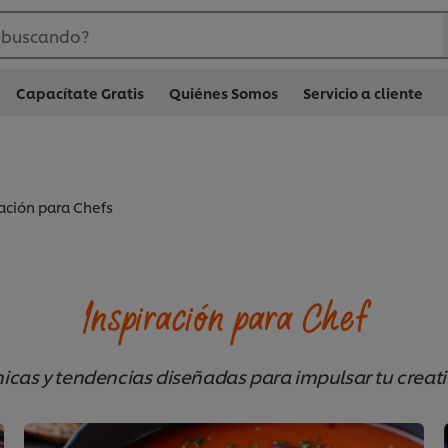
 buscando?
Capacítate Gratis
Quiénes Somos
Servicio a cliente
ración para Chefs
Inspiración para Chef
nicas y tendencias diseñadas para impulsar tu creati