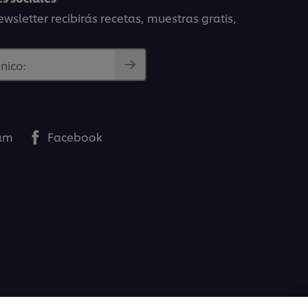
wsletter recibirás recetas, muestras gratis,
nico:
ram
Facebook