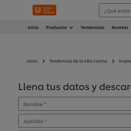
¿Qué estás
Inicio
Productos
Tendencias
Recetas
Inicio
Tendencias de la Alta Cocina
Inspi
Llena tus datos y desca
Nombre
*
Apellido
*