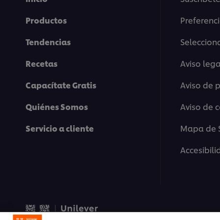
Productos
Preferenc
Tendencias
Selecciona
Recetas
Aviso lega
Capacítate Gratis
Aviso de 
Quiénes Somos
Aviso de 
Servicio a cliente
Mapa de S
Accesibil