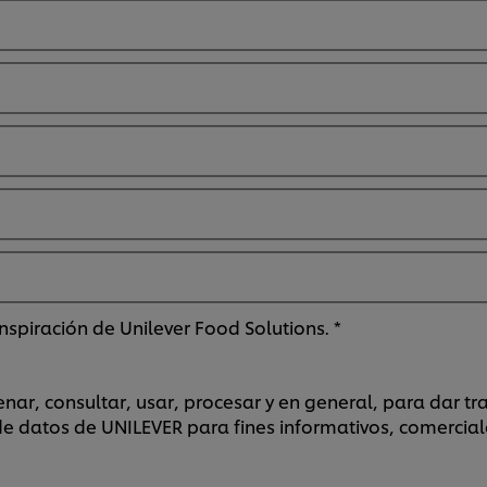
 inspiración de Unilever Food Solutions. *
nar, consultar, usar, procesar y en general, para dar t
de datos de UNILEVER para fines informativos, comercial