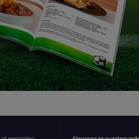
 al newsletter
Síguenos en nuestras rede