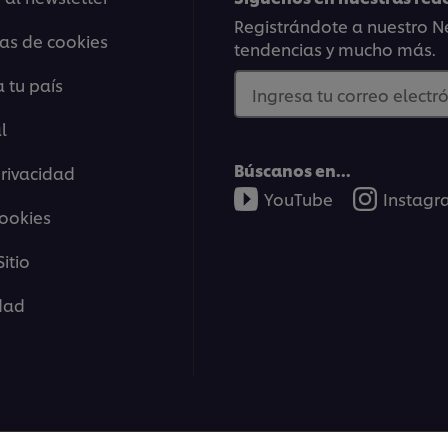
Registrándote a nuestro Ne
ias de cookies
tendencias y mucho más.
 tu país
Ingresa tu correo electró
l
Búscanos en...
privacidad
YouTube
Instag
cookies
itio
idad