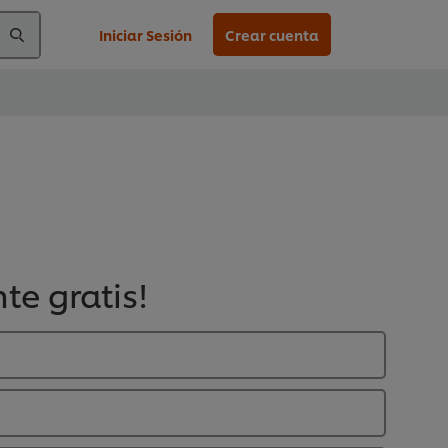
Iniciar Sesión
Crear cuenta
te gratis!