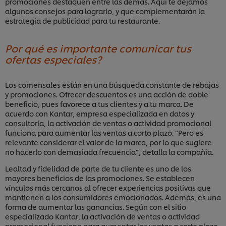
promociones destaquen entre las demás. Aquí te dejamos
algunos consejos para lograrlo, y que complementarán la
estrategia de publicidad para tu restaurante.
Por qué es importante comunicar tus
ofertas especiales?
Los comensales están en una búsqueda constante de rebajas
y promociones. Ofrecer descuentos es una acción de doble
beneficio, pues favorece a tus clientes y a tu marca. De
acuerdo con Kantar, empresa especializada en datos y
consultoría, la activación de ventas o actividad promocional
funciona para aumentar las ventas a corto plazo. “Pero es
relevante considerar el valor de la marca, por lo que sugiere
no hacerlo con demasiada frecuencia”, detalla la compañía.
Lealtad y fidelidad de parte de tu cliente es uno de los
mayores beneficios de las promociones. Se establecen
vínculos más cercanos al ofrecer experiencias positivas que
mantienen a los consumidores emocionados. Además, es una
forma de aumentar las ganancias. Según con el sitio
especializado Kantar, la activación de ventas o actividad
promocional funciona para aumentar las ventas a corto plazo.