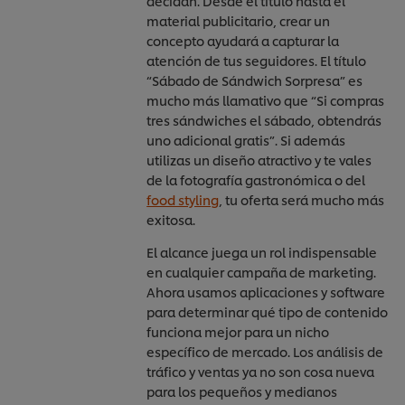
decidan. Desde el título hasta el
material publicitario, crear un
concepto ayudará a capturar la
atención de tus seguidores. El título
“Sábado de Sándwich Sorpresa” es
mucho más llamativo que “Si compras
tres sándwiches el sábado, obtendrás
uno adicional gratis”. Si además
utilizas un diseño atractivo y te vales
de la fotografía gastronómica o del
food styling
, tu oferta será mucho más
exitosa.
El alcance juega un rol indispensable
en cualquier campaña de marketing.
Ahora usamos aplicaciones y software
para determinar qué tipo de contenido
funciona mejor para un nicho
específico de mercado. Los análisis de
tráfico y ventas ya no son cosa nueva
para los pequeños y medianos