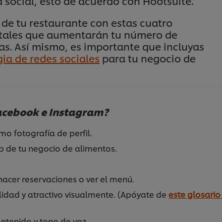
 social, esto de acuerdo con Hootsuite.
 de tu restaurante con estas cuatro
gitales que aumentarán tu número de
as. Así mismo, es importante que incluyas
ia de redes sociales
para tu negocio de
Facebook e Instagram?
omo fotografía de perfil.
b de tu negocio de alimentos.
hacer reservaciones o ver el menú.
lidad y atractivo visualmente. (Apóyate de
este glosario
ontenido y tono de voz.