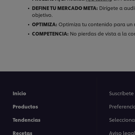
DEFINE TU MERCADO META:
Dirígete a audi
objetivo.
OPTIMIZA:
Optimiza tu contenido para u
COMPETENCIA:
No pierdas de vista a la c
Inicio
Suscríbete
Productos
Preferenci
Tendencias
Selecciona
Recetas
Aviso lega