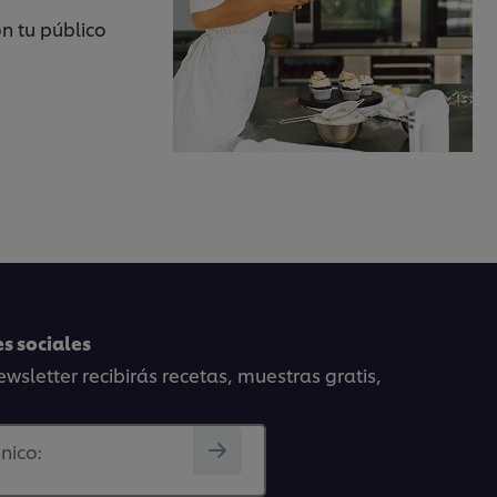
n tu público
s sociales
wsletter recibirás recetas, muestras gratis,
nico: