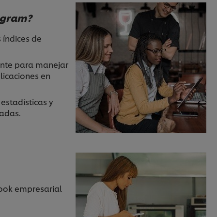
tagram?
 índices de
ante para manejar
licaciones en
estadísticas y
gadas.
ook empresarial