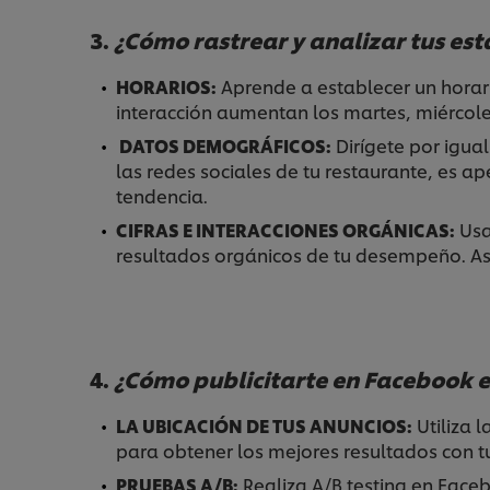
3.
¿Cómo rastrear y analizar tus es
HORARIOS:
Aprende a establecer un horario
interacción aumentan los martes, miércole
DATOS DEMOGRÁFICOS:
Dirígete por igu
las redes sociales de tu restaurante, es 
tendencia.
CIFRAS E INTERACCIONES ORGÁNICAS:
Usa
resultados orgánicos de tu desempeño. As
4.
¿Cómo publicitarte en Facebook 
LA UBICACIÓN DE TUS ANUNCIOS:
Utiliza 
para obtener los mejores resultados con 
PRUEBAS A/B:
Realiza
A/B testing
en Faceb