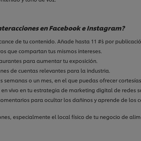
interacciones en Facebook e Instagram?
cance de tu contenido. Añade hasta 11 #´s por publicació
ros que compartan tus mismos intereses.
taurantes para aumentar tu exposición.
es de cuentas relevantes para la industria.
semanas o un mes, en el que puedas ofrecer cortesías
en vivo en tu estrategia de marketing digital de redes s
comentarios para ocultar los dañinos y aprende de los c
nes, especialmente el local físico de tu negocio de alim