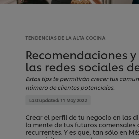
TENDENCIAS DE LA ALTA COCINA
Recomendaciones y 
las redes sociales d
Estos tips te permitirán crecer tus comuni
número de clientes potenciales.
Last updated:
11 May 2022
Crear el perfil de tu negocio en las d
la mente de tus futuros comensales o
recurrentes. Y es que, tan sólo en Mé