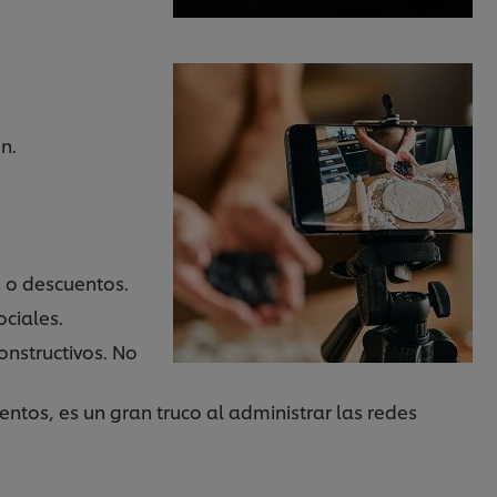
n.
 o descuentos.
ociales.
onstructivos. No
entos, es un gran truco al administrar las redes