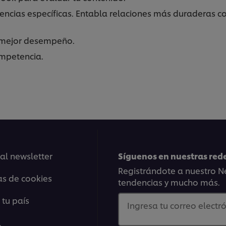
encias específicas. Entabla relaciones más duraderas co
n mejor desempeño.
ompetencia.
 al newsletter
Síguenos en nuestras rede
Registrándote a nuestro Ne
as de cookies
tendencias y mucho más.
 tu país
Ingresa tu correo electró
l