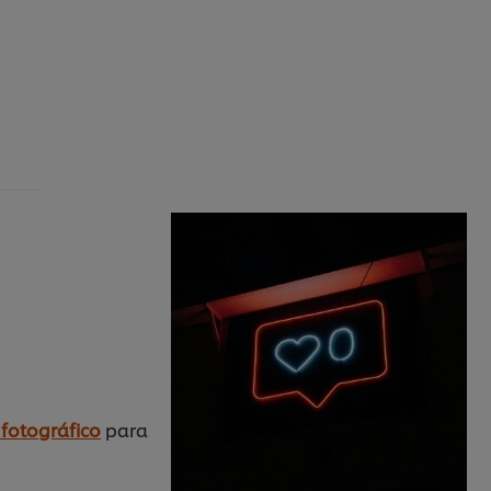
 fotográfico
para