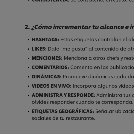
2.
¿Cómo incrementar tu alcance e 
HASHTAGS:
Estas etiquetas controlan el al
LIKES:
Dale “me gusta” al contenido de ot
MENCIONES:
Menciona a otros chefs y res
COMENTARIOS:
Comenta en las publicacion
DINÁMICAS:
Promueve dinámicas cada dos 
VIDEOS EN VIVO:
Incorpora algunos videos 
ADMINISTRA Y RESPONDE:
Administra tus 
olvides responder cuando te corresponda.
ETIQUETAS GEOGRÁFICAS:
Señalar ubicacio
sociales de tu restaurante.