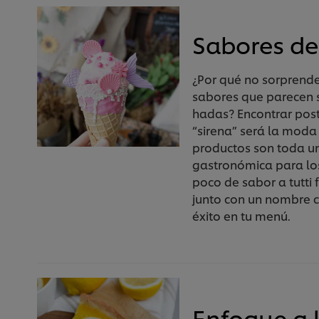
Sabores de
¿Por qué no sorprend
sabores que parecen 
hadas? Encontrar post
“sirena” será la moda
productos son toda u
gastronómica para lo
poco de sabor a tutti f
junto con un nombre c
éxito en tu menú.
Enfoque a l