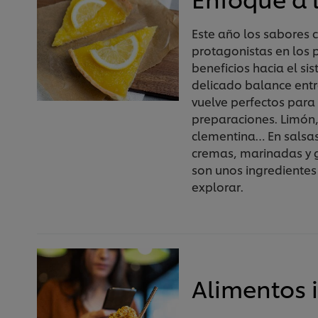
Este año los sabores c
protagonistas en los 
beneficios hacia el si
delicado balance entr
vuelve perfectos para
preparaciones. Limón
clementina… En salsa
cremas, marinadas y go
son unos ingredientes
explorar.
Alimentos 