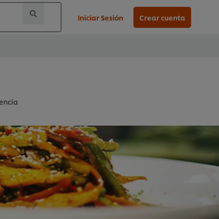
Iniciar Sesión
Crear cuenta
encia