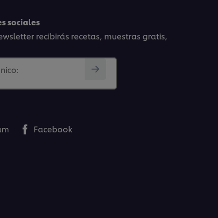
s sociales
wsletter recibirás recetas, muestras gratis,
nico:
ram
Facebook