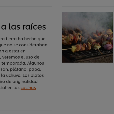
a las raíces
tra tierra ha hecho que
que no se consideraban
an a estar en
, veremos el uso de
de temporada. Algunos
 son: plátano, papa,
 la uchuva. Los platos
iro de originalidad
ial en las
cocinas
.