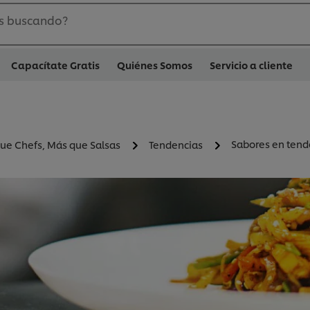
s buscando?
Capacítate Gratis
Quiénes Somos
Servicio a cliente
Sabores en tend
ue Chefs, Más que Salsas
Tendencias