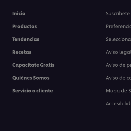
Inicio
Suscríbete
Productos
Preferenci
Tendencias
Selecciona
Recetas
Aviso lega
Capacítate Gratis
Aviso de p
Quiénes Somos
Aviso de c
Servicio a cliente
Mapa de Si
Accesibili