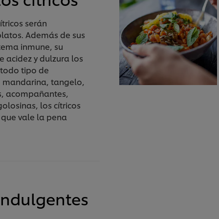
ítricos serán
platos. Además de sus
stema inmune, su
e acidez y dulzura los
 todo tipo de
, mandarina, tangelo,
s, acompañantes,
losinas, los cítricos
 que vale la pena
indulgentes