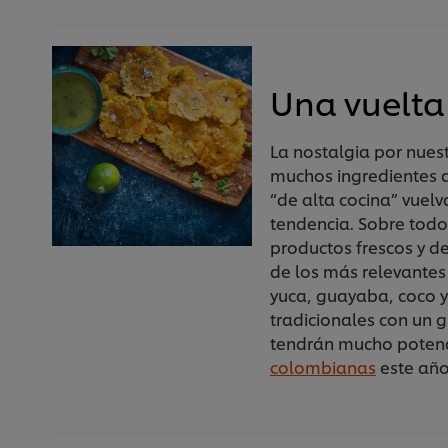
Una vuelta 
La nostalgia por nues
muchos ingredientes 
“de alta cocina” vuelv
tendencia. Sobre todo
productos frescos y 
de los más relevantes
yuca, guayaba, coco y
tradicionales con un g
tendrán mucho potenc
colombianas
este año