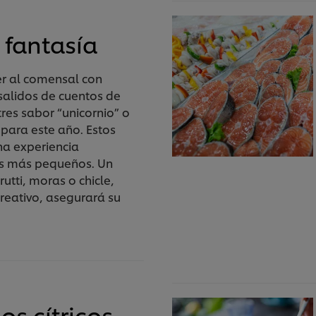
 fantasía
er al comensal con
salidos de cuentos de
res sabor “unicornio” o
 para este año. Estos
na experiencia
s más pequeños. Un
rutti, moras o chicle,
reativo, asegurará su
os cítricos