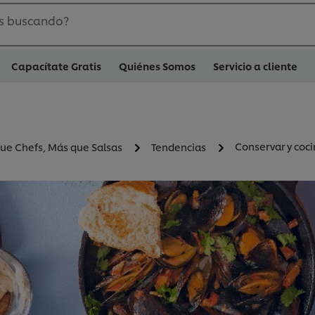
s buscando?
Capacítate Gratis
Quiénes Somos
Servicio a cliente
Conservar y coc
ue Chefs, Más que Salsas
Tendencias