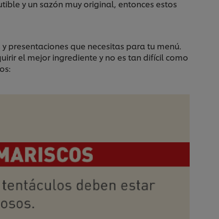
utible y un sazón muy original, entonces estos
s y presentaciones que necesitas para tu menú.
irir el mejor ingrediente y no es tan difícil como
cos: