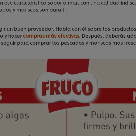
n ese característico sabor a mar, con una calidad indisc
ados y mariscos son para ti:
gir un buen proveedor. Habla con él sobre los producto
io y hacer
compras más efectivas
. Después, deberás adqu
 seguir para comprar los pescados y mariscos más fres