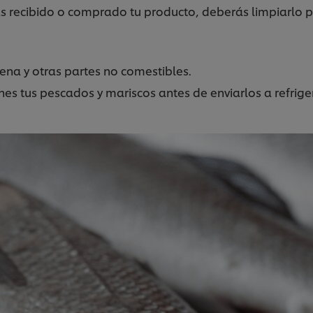
s recibido o comprado tu producto, deberás limpiarlo p
rena y otras partes no comestibles.
iones tus pescados y mariscos antes de enviarlos a refrig