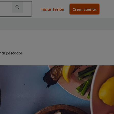
Iniciar Sesión
Crear cuenta
inar pescados