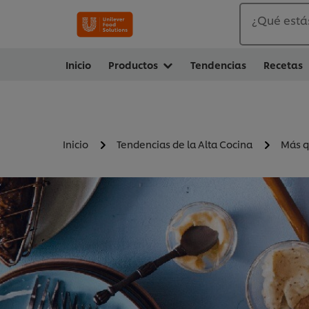
¿Qué está
Inicio
Productos
Tendencias
Recetas
Inicio
Tendencias de la Alta Cocina
Más q