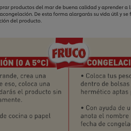
ar productos del mar de buena calidad y aprender a li
racongelación. De esta forma alargarás su vida útil y se
ción del producto.