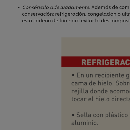
Consérvalo adecuadamente.
Además de compr
conservación: refrigeración, congelación o ult
esta cadena de frío para evitar la descomposi