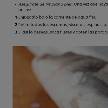
Asegúrate de limpiarlo bien.
Una vez que haya
pasos:
Enjuágalo bajo la corriente de agua fría.
Retira todas las escamas, vísceras, espinas, a
Si así lo deseas, saca filetes y obtén las porc