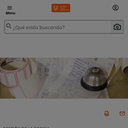
Menu
¿Qué estás buscando?
GESTIÓN DE LA COCINA