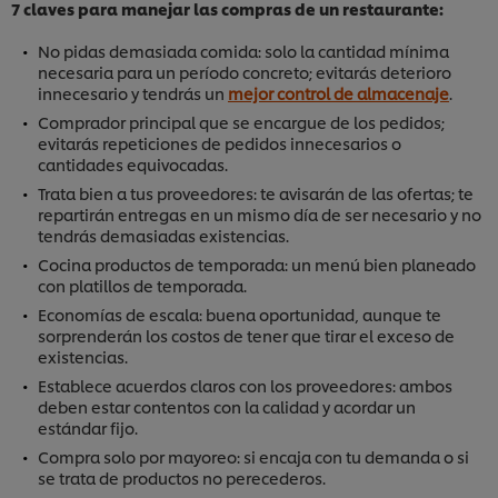
7 claves para manejar las compras de un restaurante:
No pidas demasiada comida: solo la cantidad mínima
necesaria para un período concreto; evitarás deterioro
innecesario y tendrás un
mejor control de almacenaje
.
Comprador principal que se encargue de los pedidos;
evitarás repeticiones de pedidos innecesarios o
cantidades equivocadas.
Trata bien a tus proveedores: te avisarán de las ofertas; te
repartirán entregas en un mismo día de ser necesario y no
tendrás demasiadas existencias.
Cocina productos de temporada: un menú bien planeado
con platillos de temporada.
Economías de escala: buena oportunidad, aunque te
sorprenderán los costos de tener que tirar el exceso de
existencias.
Establece acuerdos claros con los proveedores: ambos
deben estar contentos con la calidad y acordar un
estándar fijo.
Compra solo por mayoreo: si encaja con tu demanda o si
se trata de productos no perecederos.