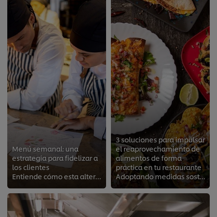
3 soluciones para impulsar
Menú semanal: una
el reaprovechamiento de
estrategia para fidelizar a
alimentos de forma
los clientes
práctica en tu restaurante
Entiende cómo esta alternativa puede ser el diferencial de tu negocio gastronómico
Adoptando medidas sostenibles, tu establecimiento gastronómico, estará contribuyendo para un mundo más justo al mismo tiempo qu...