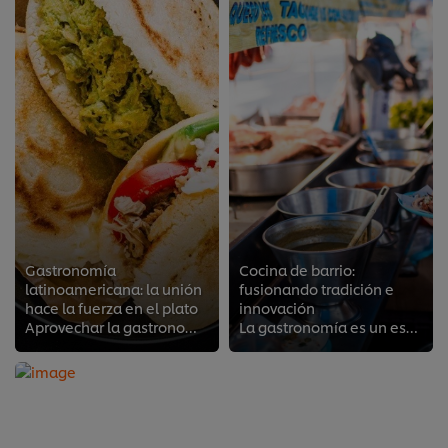
Gastronomía
Cocina de barrio:
latinoamericana: la unión
fusionando tradición e
hace la fuerza en el plato
innovación
Aprovechar la gastronomía latinoamericana puede ser una ventaja para innovar tu menú y ofrecer nuevas experiencias a tus client...
La gastronomía es un espacio donde las raíces y la creatividad se entrelazan para ofrecer experiencias únicas. Así, los sabores...