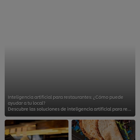
Inteligencia artificial para restaurantes: ¿Cómo puede
ayudar a tu local?
Descubre las soluciones de inteligencia artificial para restaurantes con las que puedes optimizar el funcionamiento de tu negocio