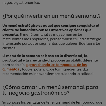
negocio gastronómico.
¿Por qué invertir en un menú semanal?
Un menú estratégico es aquel que consigue conquistar al
cliente de inmediato con las atractivas opciones que
presenta
. El menú semanal es muy común en los
restaurantes más populares, pero también es una estrategia
interesante para otros segmentos que quieren fidelizar a los
clientes.
El menú de la semana se basa en la diversidad, la
practicidad y la creatividad
: propone un platillo diferente
para cada día,
aprovechando las temporadas de los
alimentos
y todo el potencial de los ingredientes. ¡La
recomendación es innovar siempre cuidando la calidad!
¿Cómo armar un menú semanal para
tu negocio gastronómico?
Ya conoces las ventajas de tener un menú de temporada, que