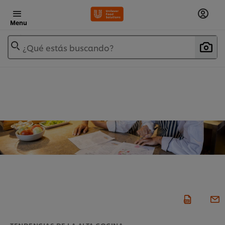
Menu
¿Qué estás buscando?
TENDENCIAS DE LA ALTA COCINA