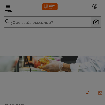
Menu
¿Qué estás buscando?
UFS ACADEMY