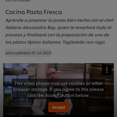
Cocina Pasta Fresca
Aprende a preparar la pasta bien hecha con el chef
italiano Alessandro Bay, quien te enseñará todo el
proceso y finalizará con la preparación de uno de
los platos típicos italianos: Tagliatelle con ragú.
Last updated:
07 Jul 2023
This video player may use cookies or other
browser storage. If you agree to this please
click the Accept button below.
Accept