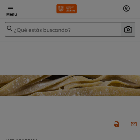
Menu
¿Qué estás buscando?
UFS ACADEMY