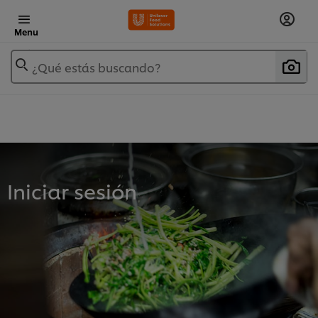
Menu
¿Qué estás buscando?
Iniciar sesión