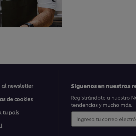
Síguenos en nuestras r
 al newsletter
Registrándote a nuestro Ne
ias de cookies
tendencias y mucho más.
 tu país
ingresa tu correo electró
l