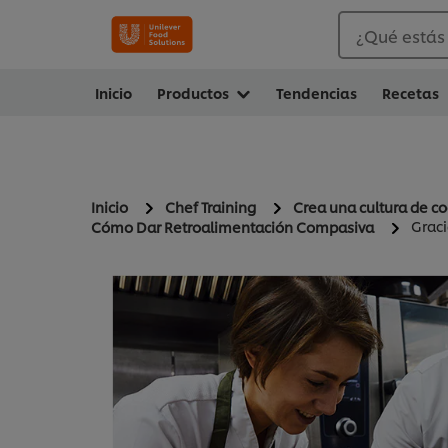
¿Qué estás
Inicio
Productos
Tendencias
Recetas
Inicio
Chef Training
Crea una cultura de co
Graci
Cómo Dar Retroalimentación Compasiva