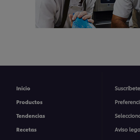
Inicio
Suscríbete
Productos
Preferenc
Tendencias
Selecciona
Recetas
Aviso lega