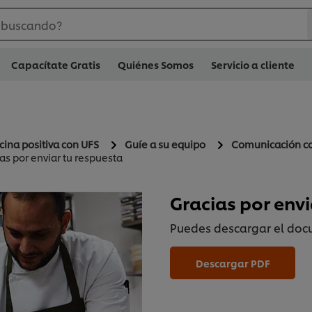
 buscando?
Capacítate Gratis
Quiénes Somos
Servicio a cliente
cina positiva con UFS
Guíe a su equipo
Comunicación co
as por enviar tu respuesta
Gracias por envi
Puedes descargar el do
Descargar PDF