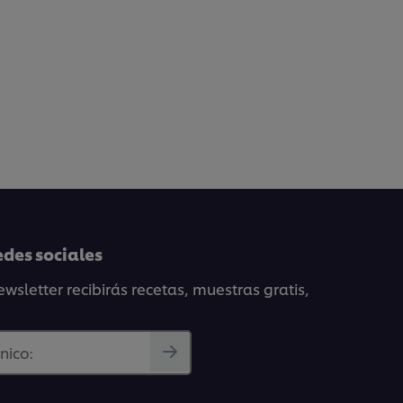
edes sociales
wsletter recibirás recetas, muestras gratis,
nico: