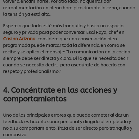
volver a encaminarse. Por otro lado, no querrás dar
retroalimentación en plena hora pico durante la cena, cuando
la tensión ya está alta.
Espera a que todo esté más tranquilo y busca un espacio
seguro y privado para poder conversar. Esai Raya, chef en
Casino Arizona
, considera que una conversación bien
programada puede marcar toda la diferencia en cómo se
recibe y se aplica el mensaje: “La comunicación en la cocina
siempre debe ser directa y clara. Di lo que se necesita decir
cuando se necesita decir… pero asegúrate de hacerlo con
respeto y profesionalismo.”
4. Concéntrate en las acciones y
comportamientos
Uno de los principales errores que puede cometer al dar un
feedback es hacerlo sonar personal y dirigido al empleado y
no a su comportamiento. Trata de ser directo pero tranquilo y
compasivo.