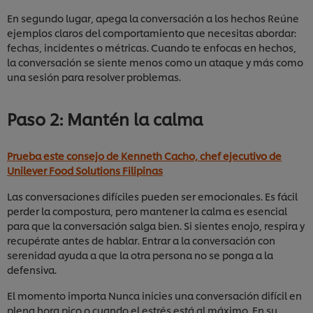
En segundo lugar, apega la conversación a los hechos Reúne
ejemplos claros del comportamiento que necesitas abordar:
fechas, incidentes o métricas. Cuando te enfocas en hechos,
la conversación se siente menos como un ataque y más como
una sesión para resolver problemas.
Paso 2: Mantén la calma
Prueba este consejo de Kenneth Cacho, chef ejecutivo de
Unilever Food Solutions Filipinas
Las conversaciones difíciles pueden ser emocionales. Es fácil
perder la compostura, pero mantener la calma es esencial
para que la conversación salga bien. Si sientes enojo, respira y
recupérate antes de hablar. Entrar a la conversación con
serenidad ayuda a que la otra persona no se ponga a la
defensiva.
El momento importa Nunca inicies una conversación difícil en
plena hora pico o cuando el estrés está al máximo. En su