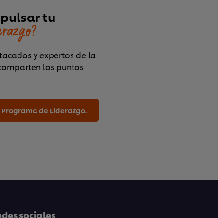
mpulsar tu
erazgo?
tacados y expertos de la
 comparten los puntos
o Programa de Liderazgo.
edes sociales