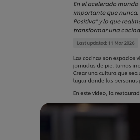
En el acelerado mundo c
importante que nunca. 
Positiva" y lo que realm
transformar una cocina
Last updated:
11 Mar 2026
Las cocinas son espacios 
jornadas de pie, turnos irr
Crear una cultura que sea s
lugar donde las personas 
En este video, la restaura