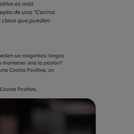
sitivo es más
epto de una "Cocina
as clave que pueden
eden ser exigentes: largas
ra mantener viva la pasión?
 una Cocina Positiva, un
Cocina Positiva.