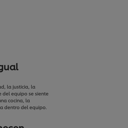
gual
 la justicia, la
 del equipo se siente
una cocina, la
ia dentro del equipo.
necen