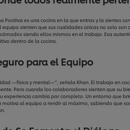
a Positiva es una cocina en la que entras y la sientes c
l equipo sienten que sus cualidades únicas no solo son
 cómodos siendo ellos mismos en el trabajo. Esa autent
tivo dentro de la cocina.
eguro para el Equipo
idad —física y mental—”, señala Khan. El trabajo en coc
ente. Pero cuando los colaboradores sienten que su bie
u experiencia cambia por completo. Un entorno que br
n motiva al equipo a rendir al máximo, sabiendo que s
an.