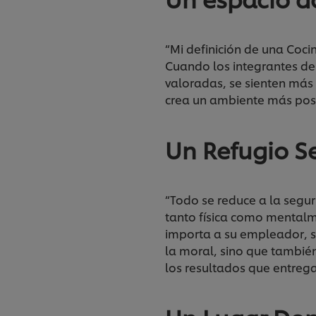
“Mi definición de una Cocin
Cuando los integrantes de
valoradas, se sienten más
crea un ambiente más posi
Un Refugio S
“Todo se reduce a la segur
tanto física como mentalm
importa a su empleador, s
la moral, sino que tambié
los resultados que entreg