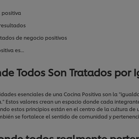
a positiva
s resultados
ltados de negocio positivos
itiva es...
de Todos Son Tratados por I
dades esenciales de una Cocina Positiva son la "igualdad,
." Estos valores crean un espacio donde cada integrante
o estos principios están en el centro de la cultura de 
mbién se fortalece el sentido de comunidad y pertenenc
onde todos realmente perte