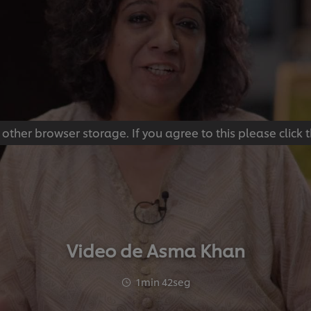
 other browser storage. If you agree to this please click
Video de Asma Khan
1min 42seg