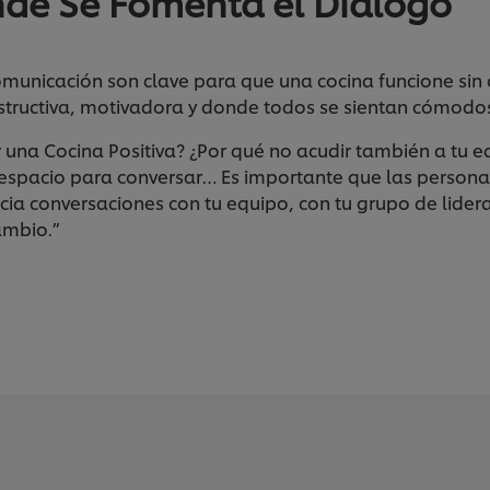
de Se Fomenta el Diálogo
omunicación son clave para que una cocina funcione sin
structiva, motivadora y donde todos se sientan cómod
una Cocina Positiva? ¿Por qué no acudir también a tu eq
 espacio para conversar… Es importante que las persona
icia conversaciones con tu equipo, con tu grupo de lider
cambio.”