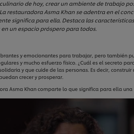
ulinario de hoy, crear un ambiente de trabajo po
La restauradora Asma Khan se adentra en el conc
ente significa para ella. Destaca las característic
 en un espacio próspero para todos.
vibrantes y emocionantes para trabajar, pero también pu
egulares y mucho esfuerzo físico. ¿Cuál es el secreto pa
olidaria y que cuide de las personas. Es decir, construir
puedan crecer y prosperar.
dora Asma Khan comparte lo que significa para ella una 