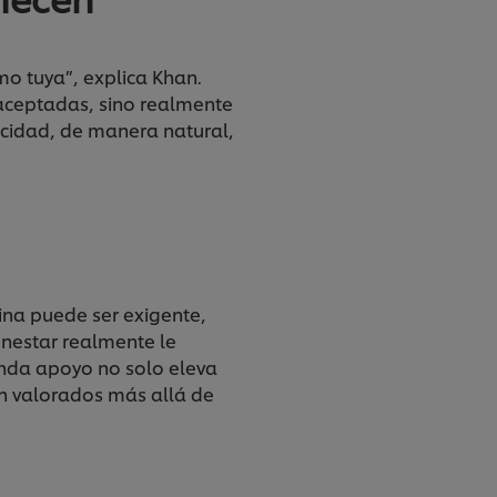
omo tuya”, explica Khan.
 aceptadas, sino realmente
icidad, de manera natural,
ina puede ser exigente,
nestar realmente le
inda apoyo no solo eleva
on valorados más allá de