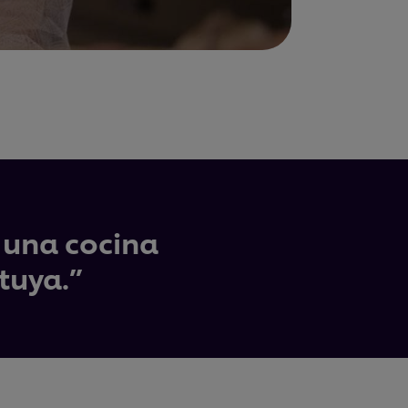
s una cocina
tuya.”