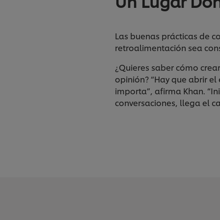
Un Lugar Don
Las buenas prácticas de c
retroalimentación sea con
¿Quieres saber cómo crear 
opinión? “Hay que abrir el
importa”, afirma Khan. “In
conversaciones, llega el 