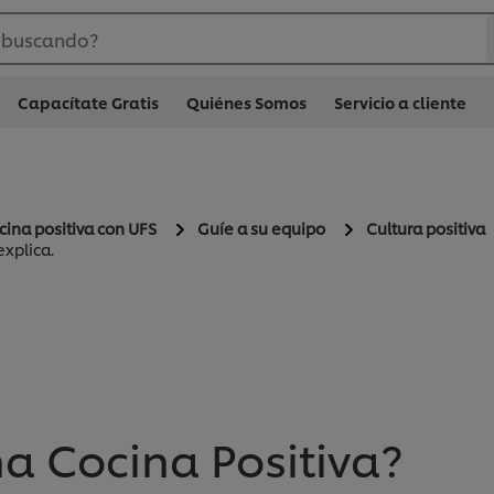
 buscando?
Capacítate Gratis
Quiénes Somos
Servicio a cliente
cina positiva con UFS
Guíe a su equipo
Cultura positiva
xplica.
a Cocina Positiva?