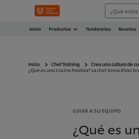
¿Qué estás
Inicio
Productos
Tendencias
Recetas
Inicio
Chef Training
Crea una cultura de co
¿Qué es una Cocina Positiva? La chef Asma Khan lo e
GUIAR A SU EQUIPO
¿Qué es un