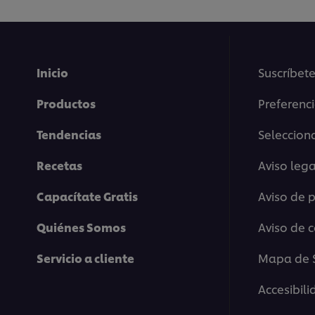
Inicio
Suscríbete
Productos
Preferenc
Tendencias
Selecciona
Recetas
Aviso lega
Capacítate Gratis
Aviso de 
Quiénes Somos
Aviso de 
Servicio a cliente
Mapa de S
Accesibil