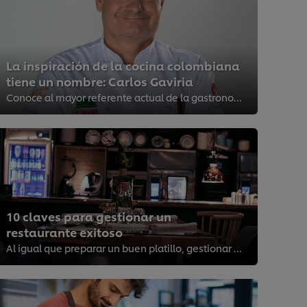
La inspiración de la cocina colombiana
tiene un nombre: Carlos Gaviria
Conoce al mayor referente actual de la gastronomía nacional.
10 claves para gestionar un
restaurante exitoso
Al igual que preparar un buen platillo, gestionar un restaurante requiere de preparación, habilidad, los ingredientes adecuados...