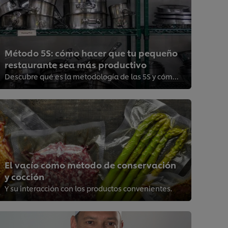
Método 5S: cómo hacer que tu pequeño
restaurante sea más productivo
Descubre qué es la metodología de las 5S y cómo puede ayudar a tu negocio gastronómico
El vacío como método de conservación
y cocción
Y su interacción con los productos convenientes.