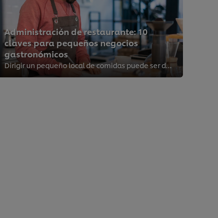
Administración de restaurante: 10
claves para pequeños negocios
gastronómicos
Dirigir un pequeño local de comidas puede ser desafiante, especialmente con un presupuesto ajustado, equipos pequeños y espacio...