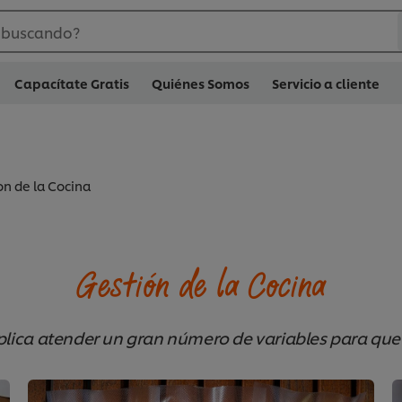
 buscando?
Capacítate Gratis
Quiénes Somos
Servicio a cliente
on de la Cocina
Gestión de la Cocina
mplica atender un gran número de variables para que