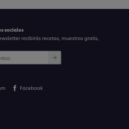
s sociales
wsletter recibirás recetas, muestras gratis,
nico:
ram
Facebook