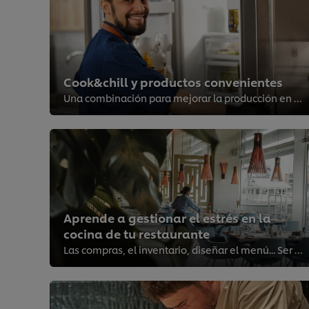
Cook&chill y productos convenientes
Una combinación para mejorar la producción en una operación.
Aprende a gestionar el estrés en la
cocina de tu restaurante
Las compras, el inventario, diseñar el menú... Ser parte de la cocina puede ser un trabajo cargado de estrés, pero estas técnic...