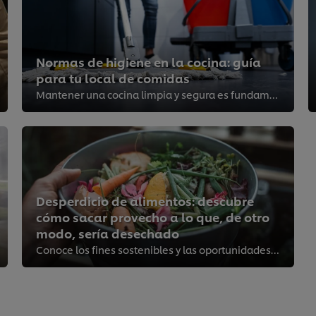
Normas de higiene en la cocina: guía
para tu local de comidas
Mantener una cocina limpia y segura es fundamental para cualquier restaurante. Cumplir con las normas de higiene en la cocina n...
Desperdicio de alimentos: descubre
cómo sacar provecho a lo que, de otro
modo, sería desechado
Conoce los fines sostenibles y las oportunidades de negocio para encontrar una nueva oportunidad para los residuos de alimentos...