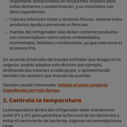
importante almacenarlos en recipientes sellados para
evitar derrames y contaminación, y no mezclarlos con
otros ingredientes.
Cajones inferiores: frutas y verduras frescas. Separar estos
productos ayuda a preservar su frescura.
Puertas del refrigerador: solo deben contener productos
con conservadores como salsas embotelladas,
mermeladas, bebidas y condimentos, ya que esta zona es
la menos fría.
De acuerdo al tamaño del equipo enfriador que tengas en tu
negocio, podrás adaptar esta división: por ejemplo,
dedicando dos estantes a cada grupo, o aprovechando
también los sectores que marcan las puertas.
También puede interesarte:
Sellado al vacío: conserva
ingredientes por más tiempo
2. Controla la temperatura
La temperatura dentro del refrigerador debe mantenerse
entre 0°C y 4°C para garantizar la frescura de los alimentos y
evitar el crecimiento de bacterias. Algunas recomendaciones
clave: