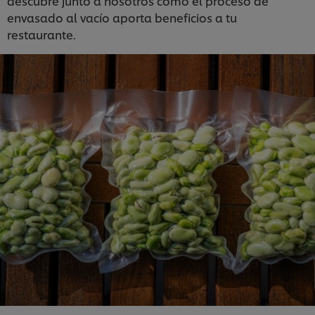
descubre junto a nosotros cómo el proceso de
envasado al vacío aporta beneficios a tu
restaurante.