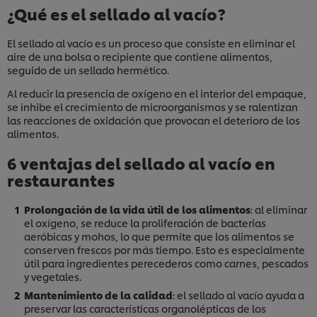
¿Qué es el sellado al vacío?
El sellado al vacío es un proceso que consiste en eliminar el
aire de una bolsa o recipiente que contiene alimentos,
seguido de un sellado hermético.
Al reducir la presencia de oxígeno en el interior del empaque,
se inhibe el crecimiento de microorganismos y se ralentizan
las reacciones de oxidación que provocan el deterioro de los
alimentos.
6 ventajas del sellado al vacío en
restaurantes
Prolongación de la vida útil de los alimentos
: al eliminar
el oxígeno, se reduce la proliferación de bacterias
aeróbicas y mohos, lo que permite que los alimentos se
conserven frescos por más tiempo. Esto es especialmente
útil para ingredientes perecederos como carnes, pescados
y vegetales.
Mantenimiento de la calidad
: el sellado al vacío ayuda a
preservar las características organolépticas de los