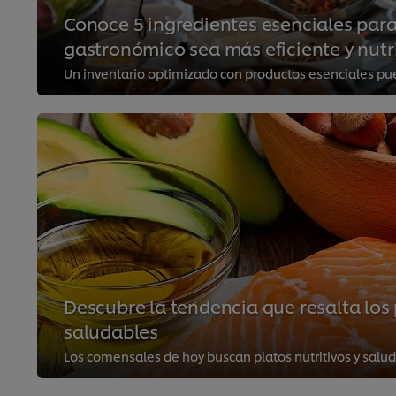
Conoce 5 ingredientes esenciales par
gastronómico sea más eficiente y nutr
Descubre la tendencia que resalta los p
saludables