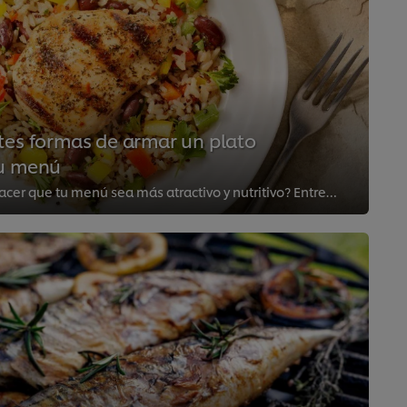
tes formas de armar un plato
tu menú
¿Buscas estrategias para hacer que tu menú sea más atractivo y nutritivo? Entrevistamos a la nutricionista Eliane Moreira, quie...