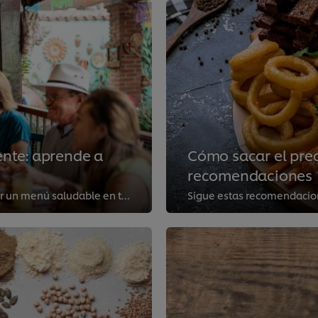
nte: aprende a
Cómo sacar el prec
recomendaciones
En este artículo te explicamos la importancia de ofrecer un menú saludable en tu restaurante, con platos que sean tan ricos com...