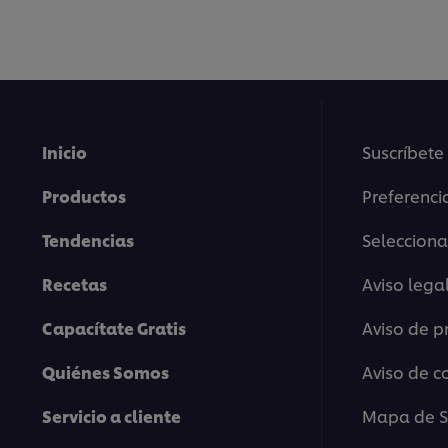
Inicio
Suscríbete
Productos
Preferenci
Tendencias
Selecciona
Recetas
Aviso lega
Capacítate Gratis
Aviso de p
Quiénes Somos
Aviso de c
Servicio a cliente
Mapa de Si