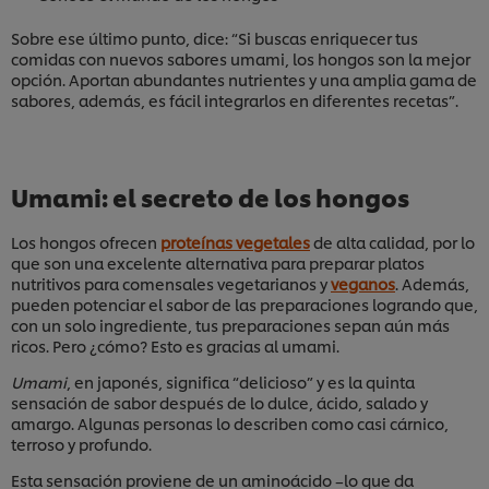
Sobre ese último punto, dice: “Si buscas enriquecer tus
comidas con nuevos sabores umami, los hongos son la mejor
opción. Aportan abundantes nutrientes y una amplia gama de
sabores, además, es fácil integrarlos en diferentes recetas”.
Umami: el secreto de los hongos
Los hongos ofrecen
proteínas vegetales
de alta calidad, por lo
que son una excelente alternativa para preparar platos
nutritivos para comensales vegetarianos y
veganos
. Además,
pueden potenciar el sabor de las preparaciones logrando que,
con un solo ingrediente, tus preparaciones sepan aún más
ricos. Pero ¿cómo? Esto es gracias al umami.
Umami
, en japonés, significa “delicioso” y es la quinta
sensación de sabor después de lo dulce, ácido, salado y
amargo. Algunas personas lo describen como casi cárnico,
terroso y profundo.
Esta sensación proviene de un aminoácido –lo que da