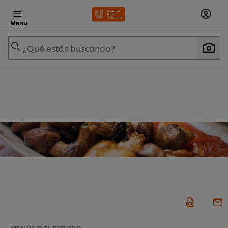
Menu
¿Qué estás buscando?
MENÚS DEL FUTURO