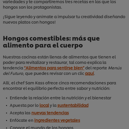
variedades y te compartiremos tres recetas en las que los
hongos son los protagonistas.
¡Sigue leyendo y anímate a impulsar tu creatividad diseñando
nuevos platos con hongos!
Hongos comestibles: más que
alimento para el cuerpo
Nuestras cocinas están llenas de alimentos que tienen el
poder para revitalizar y restaurar, tal como explica la
tendencia
“Alimentos para sentirse bien”
del reporte
Menús
del Futuro
, que puedes revisar con un clic
aquí
.
Allí, el chef Sam Kass ofrece cinco recomendaciones para
encontrar el equilibrio perfecto entre sabor y nutrición:
Entiende la relación entre la nutrición y el bienestar
Apuesta por lo
local
y la
sustentabilidad
Acepta las
nuevas tendencias
Enfócate en
ingredientes vegetales
Conoce el mundo de los hongos