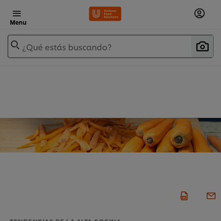
Menu
¿Qué estás buscando?
TENDENCIAS DE LA ALTA COCINA