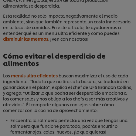
alimentaria se desperdicia.
Esta realidad no solo impacta negativamente el medio
ambiente, sino que también representa un costo innecesario
en tu local de comidas. En este artículo, te ayudaremos a
entender qué es un menú ultra eficiente y cómo puedes
disminuir las mermas
. ¡Ven con nosotros!
Cómo evitar el desperdicio de
alimentos
Los
menús ultra eficientes
buscan maximizar el uso de cada
ingrediente. “Todo lo que no tiras a la basura, se traducirá́ en
ganancias en el plato”, explica el chef de UFS Brandon Collins,
y agrega: “Utilizar lo que podría ser desperdicio emociona a
los comensales y nos obliga a los chefs a ser más creativos y
atrevidos”. Él comparte algunos consejos sobre cómo
comenzar con la cocina de aprovechamiento:
Encuentra la salmuera perfecta: una vez que tengas una
salmuera que funcione para todo, podrás encurtir o
fermentar ajos, coles, huevos, ¡lo que quieras!