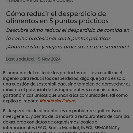
Cómo reducir el desperdicio de
alimentos en 5 puntos prácticos
Descubre cómo reducir el desperdicio de comida en
la cocina profesional con 5 puntos prácticos.
¡Ahorra costos y mejora procesos en tu restaurante!
Last updated:
15 Nov 2024
El aumento del costo de los productos nos lleva a utilizar el
ingenio para reducir los desperdicios, algo que ya no es solo
una cuestión de sostenibilidad, sino también de aprovechar al
máximo el potencial de los ingredientes y crear historias
gastronómicas únicas que unan a las comunidades, tal como
explica el reporte
Menús del Futuro
.
El desperdicio de alimentos es un problema significativo a
nivel general y dentro de la industria restaurantera de comida,
de acuerdo con datos de organismos locales e
internacionales (FAO, Banco Mundial, INEGI, SEMARNAT y
ONEA). A nivel global, el 33% de toda la producción