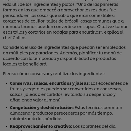
vida útil de los ingredientes y platos. “Una de las primeras
formas en las que empecé́ a aprovechar los residuos fue
pensando en las cosas que sabía que eran comestibles:
corazones de coliflor, tallos de brócoli, cosas comunes que a
menudo tiramos pueden convertirse en sopas. O tal vez tomar
esos tallos y cortarlos en rodajas para encurtirlos”, explica el
chef Collins.
Considera el uso de ingredientes que puedan ser empleados
en múltiples preparaciones. Además, planificar tu menú de
acuerdo con la temporada y disponibilidad de productos
locales te beneficiará.
Piensa cómo conservar y reutilizar los ingredientes:
Conservas, salsas, encurtidos y jaleas:
Los excedentes de
frutas y vegetales pueden ser convertidos en conservas,
salsas, jaleas o encurtidos, evitando su desperdicio y
añadiendo valor al menú.
Congelación y deshidratación:
Estas técnicas permiten
almacenar productos perecederos por más tiempo,
minimizando las pérdidas.
Reaprovechamiento creativo:
Los sobrantes del día